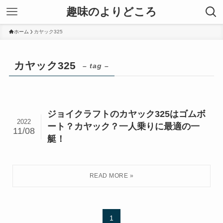
趣味のよりどころ
ホーム
カヤック325
カヤック325
– tag –
ジョイクラフトのカヤック325はゴムボ
2022
ート？カヤック？一人乗りに最適の一
11/08
艇！
1