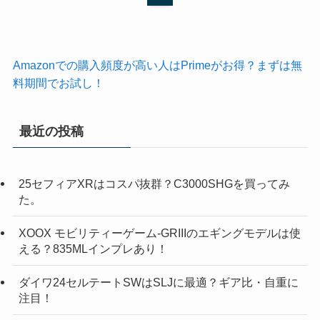
Amazonでの購入頻度が高い人はPrimeがお得？まずは無
料期間でお試し！
最近の投稿
25セフィアXRはコスパ抜群？C3000SHGを買ってみ
た。
XOOX モビリティーゲーム-GRIIIのエギングモデルは使
える？835MLインプレあり！
ダイワ24セルテートSWはSLJに最適？ギア比・自重に
注目！