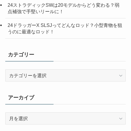
24ストラディックSWは20モデルからどう変わる？弱
点補強で手堅いリールに！
24ドラッガーX SLSJってどんなロッド？小型青物を狙
うのに最適なロッド！
カテゴリー
カ
テ
ゴ
リ
アーカイブ
ー
ア
ー
カ