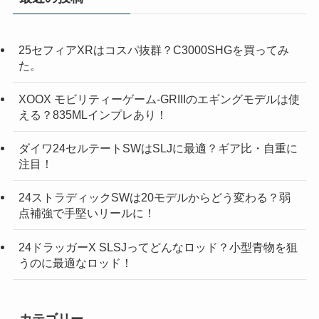
25セフィアXRはコスパ抜群？C3000SHGを買ってみ
た。
XOOX モビリティーゲーム-GRIIIのエギングモデルは使
える？835MLインプレあり！
ダイワ24セルテートSWはSLJに最適？ギア比・自重に
注目！
24ストラディックSWは20モデルからどう変わる？弱
点補強で手堅いリールに！
24ドラッガーX SLSJってどんなロッド？小型青物を狙
うのに最適なロッド！
カテゴリー