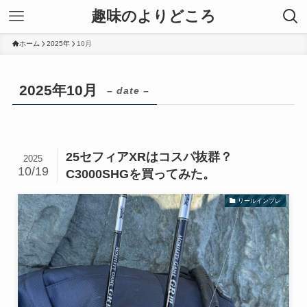
趣味のよりどころ
ホーム
2025年
10月
2025年10月
– date –
25セフィアXRはコスパ抜群？
2025
10/19
C3000SHGを買ってみた。
リールインプレ