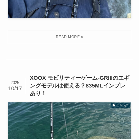
XOOX モビリティーゲーム-GRIIIのエギ
2025
ングモデルは使える？835MLインプレ
10/17
あり！
エギング