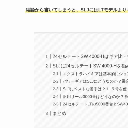
結論から書いてしまうと、SLJにはLTモデルよ
24セルテートSW 4000-Hはギア
SLJに24セルテートSW 4000-H
エクストラハイギアは基本的にショ
パワーギアはSLJにどうなのか？
SLJにベストな番手は？１.５号を使
汎用リール3000番はどうなのか
24セルテートLTの5000番台とSW
まとめ