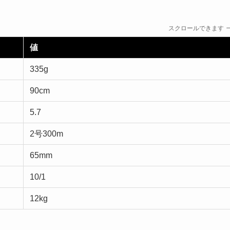
スクロールできます
値
335g
90cm
5.7
2号300m
65mm
10/1
12kg