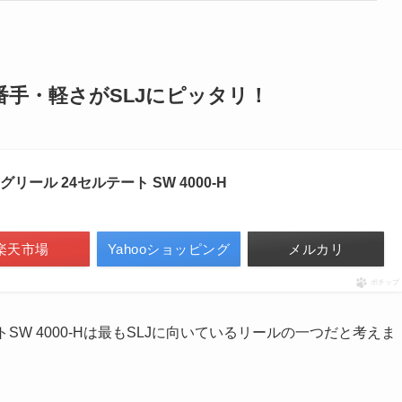
・番手・軽さがSLJにピッタリ！
グリール 24セルテート SW 4000-H
楽天市場
Yahooショッピング
メルカリ
ポチップ
W 4000-Hは最もSLJに向いているリールの一つだと考えま