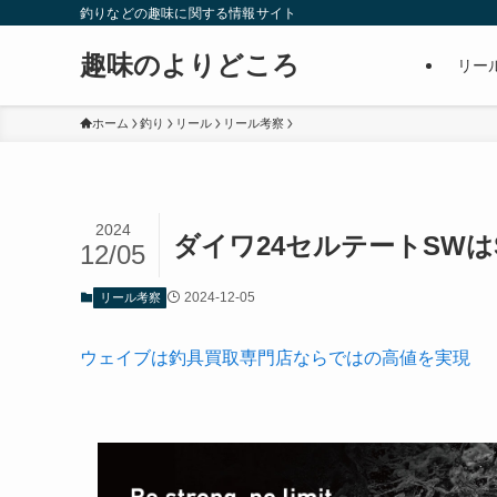
釣りなどの趣味に関する情報サイト
趣味のよりどころ
リー
ホーム
釣り
リール
リール考察
2024
ダイワ24セルテートSWは
12/05
2024-12-05
リール考察
ウェイブは釣具買取専門店ならではの高値を実現