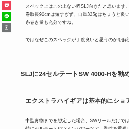
スペック上はこの上ない程SLJ向きだと思います
巻取長90cmは短すぎず、自重335gはちょうど良
糸巻き量も充分ですね。
ではなぜこのスペックが丁度良いと思うのかを解
SLJに24セルテートSW 4000-Hを
エクストラハイギアは基本的にショ
中型青物までを想定した場合、SWリールだけで
特にセルテートやツインパワーなど、剛性を重視