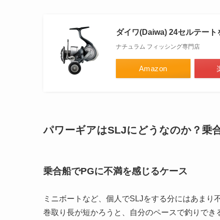
ダイワ(Daiwa) 24セルテー
ナチュラム フィッシング専門店
Amazon
パワーギアはSLJにどうなのか？乗
乗合船でPGに不満を感じるケース
ミニボートなど、個人でSLJをする分にはあまり
巻取り長が短かろうと、自分のペースで釣りでき