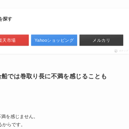
トを探す
楽天市場
Yahooショッピング
メルカリ
ポチップ
合船では巻取り長に不満を感じることも
不満を感じません。
るからです。