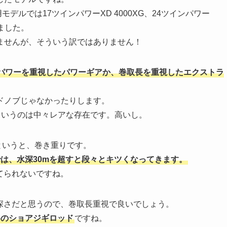
デルでは17ツインパワーXD 4000XG、24ツインパワー
いました。
ませんが、そういう訳ではありません！
パワーを重視したパワーギアか、巻取長を重視したエクストラ
ドノブじゃなかったりします。
そういうのは中々レアな存在です。高いし。
というと、巻き重りです。
は、水深30mを超すと段々とキツくなってきます。
てられないですね。
深さだと思うので、巻取長重視で良いでしょう。
めのショアジギロッド
ですね。