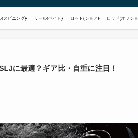
ル(スピニング)
リール(ベイト)
ロッド(ショア)
ロッド(オフショ
SLJに最適？ギア比・自重に注目！