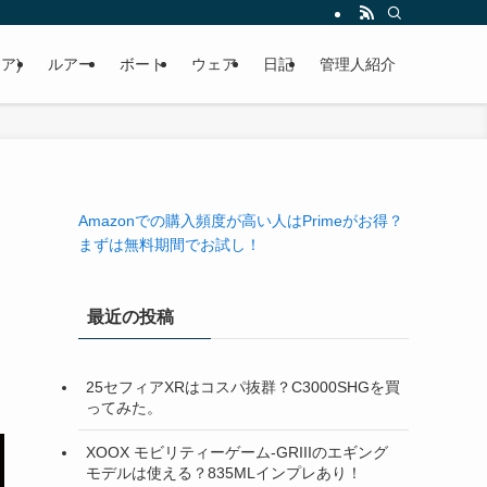
ア)
ルアー
ボート
ウェア
日記
管理人紹介
Amazonでの購入頻度が高い人はPrimeがお得？
まずは無料期間でお試し！
最近の投稿
25セフィアXRはコスパ抜群？C3000SHGを買
ってみた。
XOOX モビリティーゲーム-GRIIIのエギング
モデルは使える？835MLインプレあり！