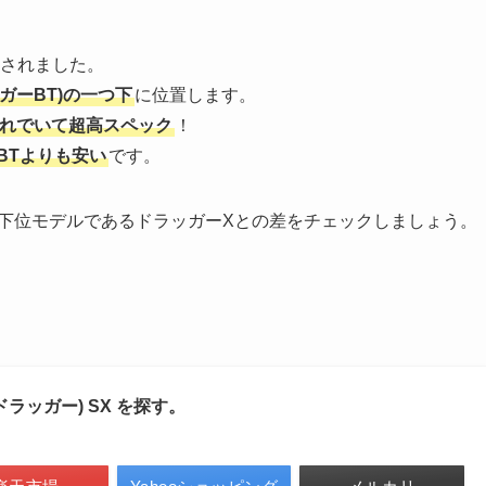
載されました。
ガーBT)の一つ下
に位置します。
れでいて超高スペック
！
BTよりも安い
です。
、下位モデルであるドラッガーXとの差をチェックしましょう。
(ドラッガー) SX を探す。