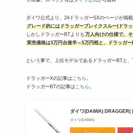
ダイワ公式より、24ドラッガーSXのページが掲
グレード的にはドラッガーブレイクスルー(ドラッ
しかしドラッガーBTよりも
万人向けの仕様で、そ
実売価格は3万円台後半～5万円程と、ドラッガー
という事で、上位モデルであるドラッガーBTと
ドラッガーXの記事は
こちら
。
ドラッガーBTの記事は
こちら
。
ダイワ(DAIWA) DRAGGER
ダイワ(DAIWA)