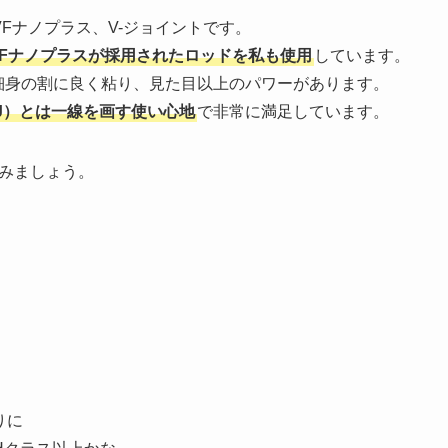
VFナノプラス、V-ジョイントです。
VFナノプラスが採用されたロッドを私も使用
しています。
も細身の割に良く粘り、見た目以上のパワーがあります。
J）とは一線を画す使い心地
で非常に満足しています。
てみましょう。
りに