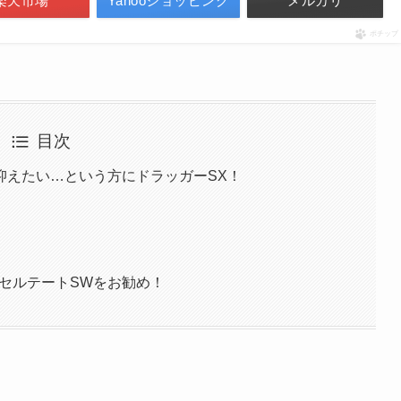
楽天市場
Yahooショッピング
メルカリ
ポチップ
目次
抑えたい…という方にドラッガーSX！
セルテートSWをお勧め！