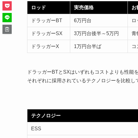
ロッド
実売価格
お
ドラッガーBT
6万円台
ロ
ドラッガーSX
3万円台後半～5万円
青
ドラッガーX
1万円台半ば
コ
ドラッガーBTとSXはいずれもコストよりも性能
それぞれに採用されているテクノロジーを比較し
テクノロジー
ESS