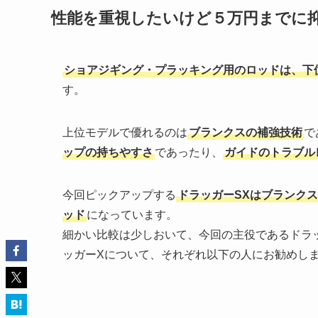
性能を重視したいけど５万円までに
ショアジギング・プラッキング用のロッドは、下
す。
上位モデルで優れるのは
ブランクスの補強技術
で
ップの持ちやすさ
であったり、
ガイドのトラブル
今回ピックアップする
ドラッガーSXはブランクス
ッド
になっています。
細かい比較は少しおいて、今回の主役であるドラッ
ッガーXについて、それぞれ以下の人にお勧めし