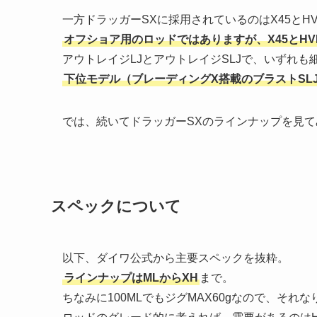
一方ドラッガーSXに採用されているのはX45とH
オフショア用のロッドではありますが、X45とH
アウトレイジLJとアウトレイジSLJで、いずれ
下位モデル（ブレーディングX搭載のブラストSL
では、続いてドラッガーSXのラインナップを見
スペックについて
以下、ダイワ公式から主要スペックを抜粋。
ラインナップはMLからXH
まで。
ちなみに100MLでもジグMAX60gなので、それな