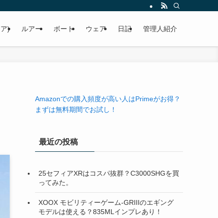
ア)
ルアー
ボート
ウェア
日記
管理人紹介
Amazonでの購入頻度が高い人はPrimeがお得？
まずは無料期間でお試し！
最近の投稿
25セフィアXRはコスパ抜群？C3000SHGを買
ってみた。
XOOX モビリティーゲーム-GRIIIのエギング
モデルは使える？835MLインプレあり！