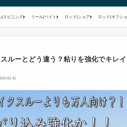
ル(スピニング)
リール(ベイト)
ロッド(ショア)
ロッド(オフショ
イクスルーとどう違う？粘りを強化でキレイ
024-01-31