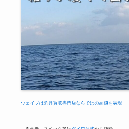
ウェイブは釣具買取専門店ならではの高値を実現
※画像、スペック等は
ダイワ公式
から抜粋