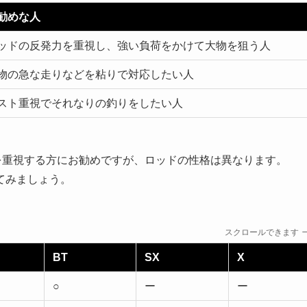
勧めな人
ッドの反発力を重視し、強い負荷をかけて大物を狙う人
物の急な走りなどを粘りで対応したい人
スト重視でそれなりの釣りをしたい人
を重視する方にお勧めですが、ロッドの性格は異なります。
てみましょう。
スクロールできます
BT
SX
X
○
ー
ー