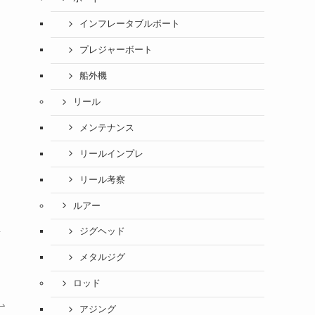
インフレータブルボート
プレジャーボート
船外機
リール
メンテナンス
リールインプレ
リール考察
ルアー
ジグヘッド
ラ
メタルジグ
ロッド
アジング