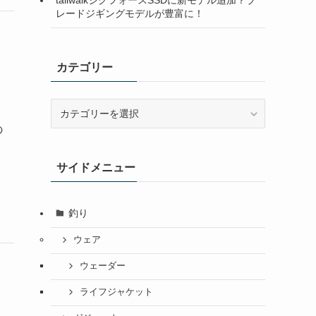
レードジギングモデルが豊富に！
カテゴリー
カ
テ
の
ゴ
リ
サイドメニュー
ー
釣り
ウェア
ウェーダー
ライフジャケット