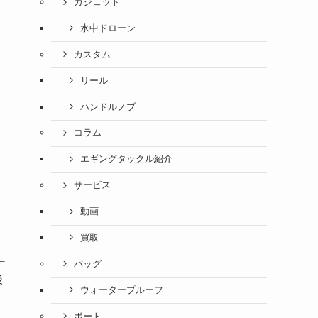
ガジェット
水中ドローン
カスタム
リール
ハンドルノブ
コラム
エギングタックル紹介
サービス
動画
買取
ー
バッグ
後
ウォータープルーフ
ボート