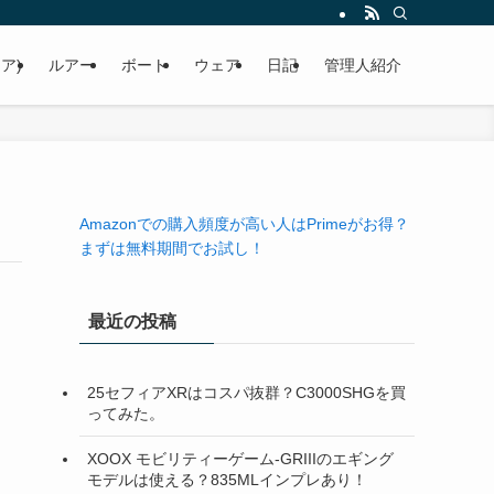
ア)
ルアー
ボート
ウェア
日記
管理人紹介
Amazonでの購入頻度が高い人はPrimeがお得？
まずは無料期間でお試し！
最近の投稿
25セフィアXRはコスパ抜群？C3000SHGを買
ってみた。
XOOX モビリティーゲーム-GRIIIのエギング
モデルは使える？835MLインプレあり！