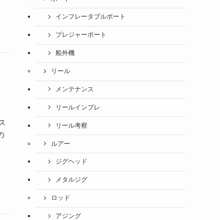
インフレータブルボート
プレジャーボート
船外機
リール
メンテナンス
リールインプレ
ス
リール考察
の
ルアー
ジグヘッド
メタルジグ
ロッド
アジング