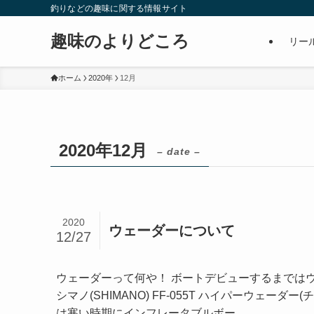
釣りなどの趣味に関する情報サイト
趣味のよりどころ
リー
ホーム
2020年
12月
2020年12月
– date –
2020
ウェーダーについて
12/27
ウェーダーって何や！ ボートデビューするまでは
シマノ(SHIMANO) FF-055T ハイパーウェーダ
は寒い時期にインフレータブルボー...