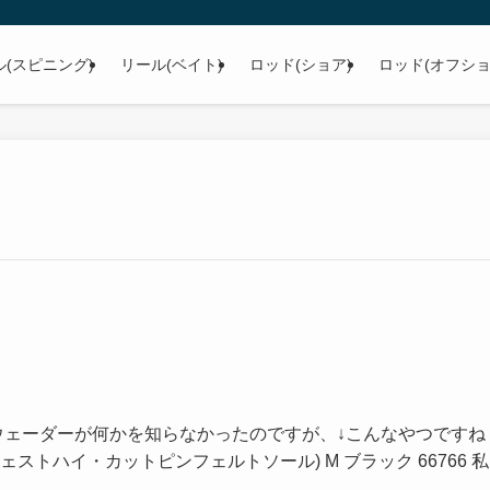
ル(スピニング)
リール(ベイト)
ロッド(ショア)
ロッド(オフショ
ウェーダーが何かを知らなかったのですが、↓こんなやつですね
ー(チェストハイ・カットピンフェルトソール) M ブラック 66766 私