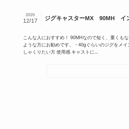
2020
ジグキャスターMX 90MH イ
12/17
こんな人におすすめ！ 90MHなので短く、重く
ような方にお勧めです。・40gぐらいのジグをメ
しゃくりたい方 使用感 キャストに...