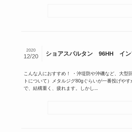
2020
ショアスパルタン 96HH イ
12/20
こんな人におすすめ！ ・沖堤防や沖磯など、大型回
トについて）メタルジグ80gぐらいが一番投げやす
で、結構重く、疲れます。しかし...