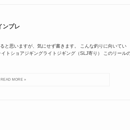
 インプレ
ると思いますが、気にせず書きます。 こんな釣りに向いてい
イトショアジギングライトジギング（SLJ寄り） このリール