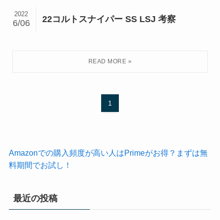
2022
22コルトスナイパー SS LSJ 考察
6/06
1
Amazonでの購入頻度が高い人はPrimeがお得？まずは無
料期間でお試し！
最近の投稿