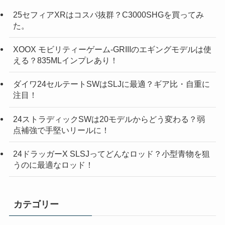
25セフィアXRはコスパ抜群？C3000SHGを買ってみ
た。
XOOX モビリティーゲーム-GRIIIのエギングモデルは使
える？835MLインプレあり！
ダイワ24セルテートSWはSLJに最適？ギア比・自重に
注目！
24ストラディックSWは20モデルからどう変わる？弱
点補強で手堅いリールに！
24ドラッガーX SLSJってどんなロッド？小型青物を狙
うのに最適なロッド！
カテゴリー