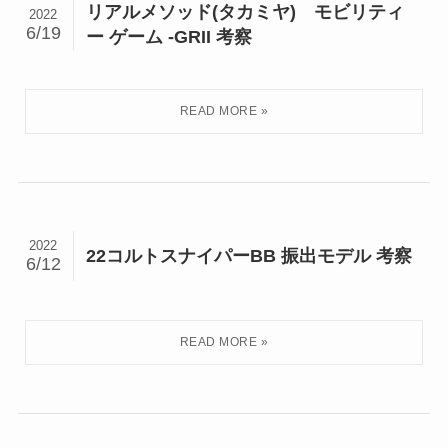
リアルメソッド(タカミヤ) モビリティ
2022
6/19
ー ゲーム -GRII 考察
2022
22コルトスナイパーBB 振出モデル 考察
6/12