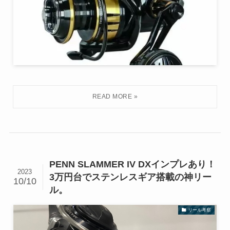
PENN SLAMMER IV DXインプレあり！
2023
3万円台でステンレスギア搭載の神リー
10/10
ル。
リール考察