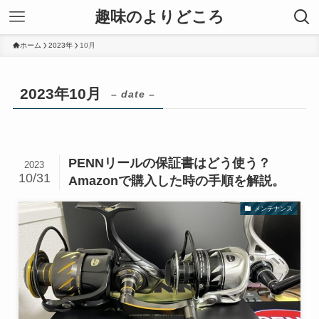
趣味のよりどころ
ホーム
2023年
10月
2023年10月
– date –
PENNリールの保証書はどう使う？
2023
10/31
Amazonで購入した時の手順を解説。
メンテナンス