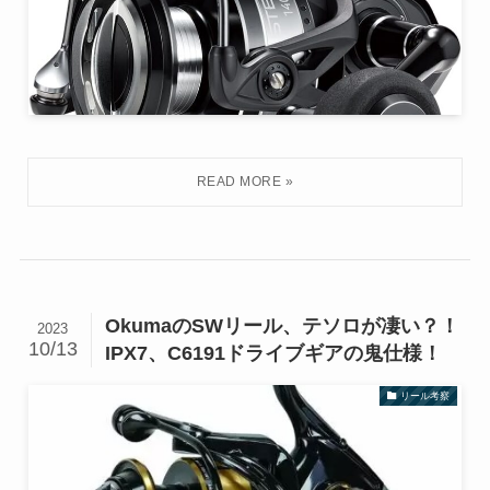
OkumaのSWリール、テソロが凄い？！
2023
10/13
IPX7、C6191ドライブギアの鬼仕様！
リール考察