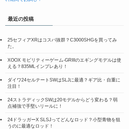
最近の投稿
25セフィアXRはコスパ抜群？C3000SHGを買ってみ
た。
XOOX モビリティーゲーム-GRIIIのエギングモデルは使
える？835MLインプレあり！
ダイワ24セルテートSWはSLJに最適？ギア比・自重に
注目！
24ストラディックSWは20モデルからどう変わる？弱
点補強で手堅いリールに！
24ドラッガーX SLSJってどんなロッド？小型青物を狙
うのに最適なロッド！