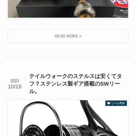
テイルウォークのステルスは安くてタ
2023
フ？ステンレス製ギア搭載のSWリー
10/15
ル。
リール考察