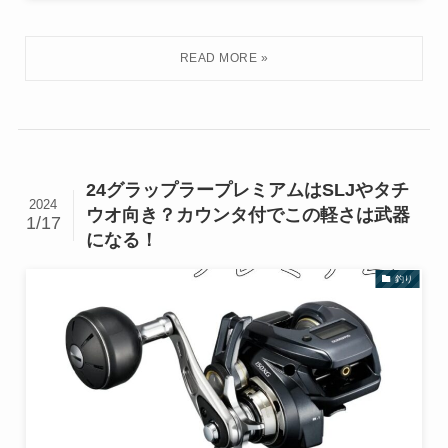
24グラップラープレミアムはSLJやタチ
2024
ウオ向き？カウンタ付でこの軽さは武器
1/17
になる！
釣り