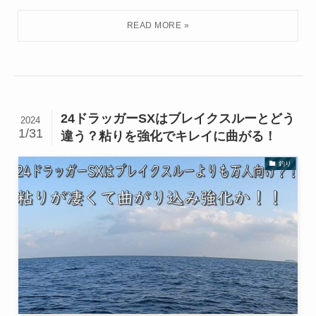
24ドラッガーSXはブレイクスルーとどう
2024
1/31
違う？粘りを強化でキレイに曲がる！
釣り