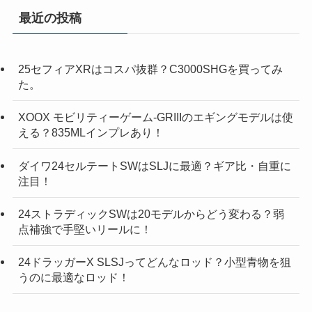
最近の投稿
25セフィアXRはコスパ抜群？C3000SHGを買ってみ
た。
XOOX モビリティーゲーム-GRIIIのエギングモデルは使
える？835MLインプレあり！
ダイワ24セルテートSWはSLJに最適？ギア比・自重に
注目！
24ストラディックSWは20モデルからどう変わる？弱
点補強で手堅いリールに！
24ドラッガーX SLSJってどんなロッド？小型青物を狙
うのに最適なロッド！