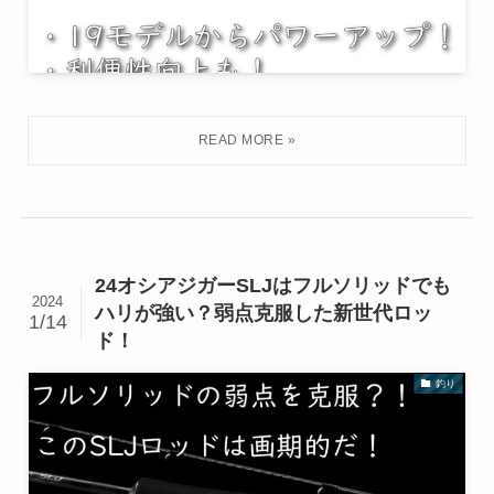
24オシアジガーSLJはフルソリッドでも
2024
ハリが強い？弱点克服した新世代ロッ
1/14
ド！
釣り