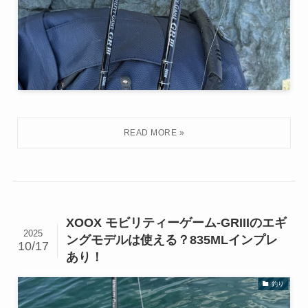
XOOX モビリティーゲーム-GRIIIのエギ
2025
ングモデルは使える？835MLインプレ
10/17
あり！
釣り