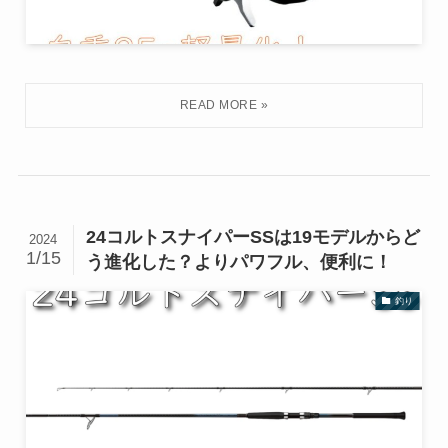
24コルトスナイパーSSは19モデルからど
2024
1/15
う進化した？よりパワフル、便利に！
釣り