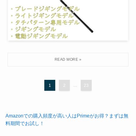
1
2
...
23
Amazonでの購入頻度が高い人はPrimeがお得？まずは無
料期間でお試し！