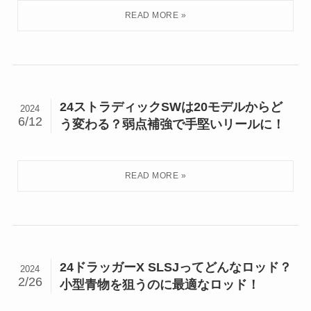
24ストラディックSWは20モデルからど
2024
6/12
う変わる？弱点補強で手堅いリールに！
24ドラッガーX SLSJってどんなロッド？
2024
2/26
小型青物を狙うのに最適なロッド！