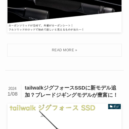
tailwalkジグフォースSSDに新モデル追
2024
1/08
加？ブレードジギングモデルが豊富に！
釣り