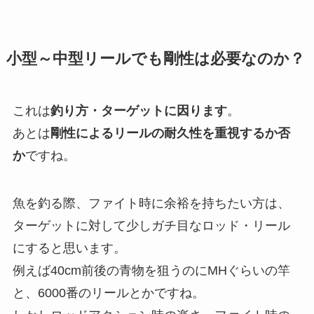
小型～中型リールでも剛性は必要なのか？
これは
釣り方・ターゲットに因ります
。
あとは
剛性によるリールの耐久性を重視するか否
か
ですね。
魚を釣る際、ファイト時に余裕を持ちたい方は、
ターゲットに対して少しガチ目なロッド・リール
にすると思います。
例えば40cm前後の青物を狙うのにMHぐらいの竿
と、6000番のリールとかですね。