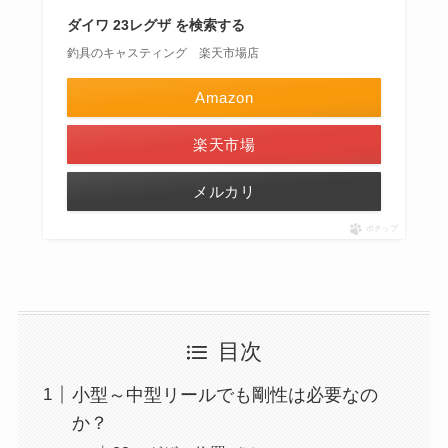
ダイワ 23レグザ を検索する
釣具のキャスティング 楽天市場店
Amazon
楽天市場
メルカリ
ポチップ
目次
小型～中型リールでも剛性は必要なの
か？