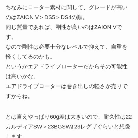
ちなみにローター素材に関して、グレードが高い
のはZAION V＞DS5＞DS4の順。
同じ質量であれば、剛性が高いのはZAION Vで
す。
なので剛性は必要十分なレベルで抑えて、自重を
軽くしてるのかも。
というかエアドライブローターだからその可能性
は高いかな。
エアドライブローターは巻き出しの軽さが売りで
すからね。
とは言えやっぱり60g差は大きいので、耐久性は22
カルディアSW＞23BGSW≧23レグザぐらいと想像
します。