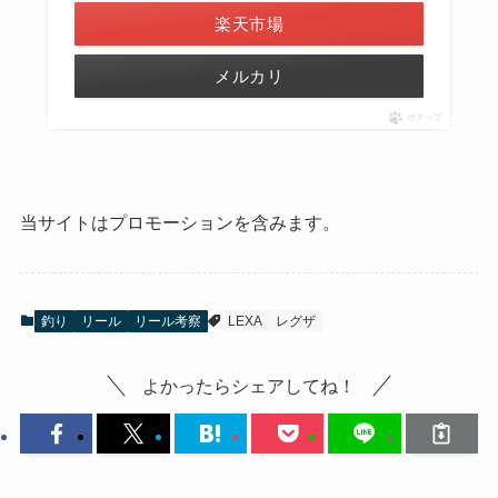
楽天市場
メルカリ
ポチップ
当サイトはプロモーションを含みます。
釣り
リール
リール考察
LEXA
レグザ
よかったらシェアしてね！