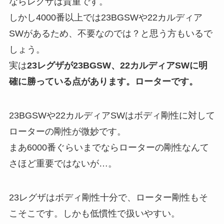
ならレグザは貴重です。
しかし4000番以上では23BGSWや22カルディア
SWがあるため、不要なのでは？と思う方もいるで
しょう。
実は
23レグザが23BGSW、22カルディアSWに明
確に勝っている点があります。ローターです。
23BGSWや22カルディアSWはボディ剛性に対して
ローターの剛性が微妙です。
まあ6000番ぐらいまでならローターの剛性なんて
さほど重要ではないが…。
23レグザはボディ剛性十分で、ローター剛性もそ
こそこです。しかも低慣性で扱いやすい。