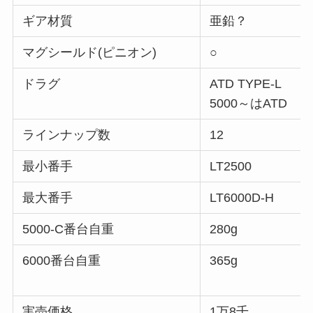
ギア材質
亜鉛？
マグシールド(ピニオン)
○
ドラグ
ATD TYPE-L
5000～はATD
ラインナップ数
12
最小番手
LT2500
最大番手
LT6000D-H
5000-C番台自重
280g
6000番台自重
365g
実売価格
1万8千