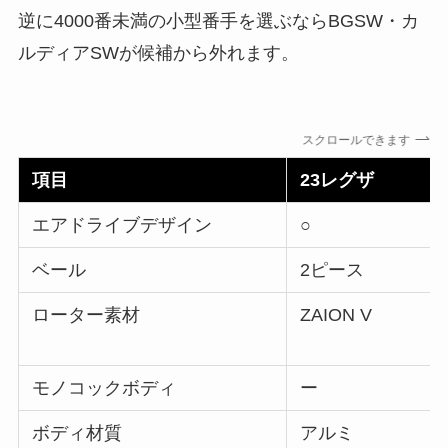
逆に4000番未満の小型番手を選ぶならBGSW・カ
ルディアSWが候補から外れます。
スクロールできます
項目
23レグザ
エアドライブデザイン
○
ベール
2ピース
ローター素材
ZAION V
モノコックボディ
ー
ボディ材質
アルミ