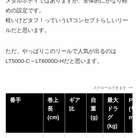
メタルボディではありますが、全体的にかなり軽
めの設定です。
軽いけどタフ！っていうLTコンセプトらしいリー
ルだと思います。
ただ、やっぱりこのリールで人気が出るのは
LT5000-C～LT6000D-Hだと思います。
スクロールできます
番手
巻上
ギア
自
最大
PE
長
比
重
ドラ
(号
(cm)
(g)
グ
m)
(kg)