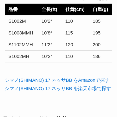
品番
全長(ft)
仕舞(cm)
自重(g)
S1002M
10’2″
110
185
S1008MMH
10’8″
115
195
S1102MMH
11’2″
120
200
S1002MH
10’2″
110
186
シマノ(SHIMANO) 17 ネッサBB をAmazonで探す
シマノ(SHIMANO) 17 ネッサBB を楽天市場で探す