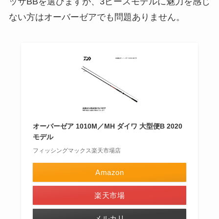
ッサBBを選びますが、3ピースモデルに魅力を感じ
ない方はオーバーゼアでも問題ありません。
オーバーゼア 1010M／MH ダイワ 大型便B 2020
モデル
フィッシングマックス楽天市場店
Amazon
楽天市場
メルカリ