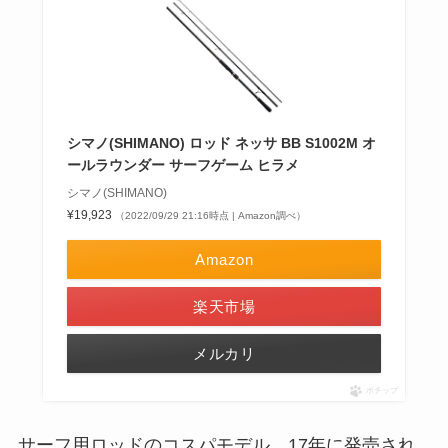
シマノ(SHIMANO) ロッド ネッサ BB S1002M オ
ールラウンダー サーフゲーム ヒラメ
シマノ(SHIMANO)
¥19,923
（2022/09/29 21:16時点 | Amazon調べ）
Amazon
楽天市場
メルカリ
ポチップ
サーフ用ロッドのコスパモデル。17年に発売され