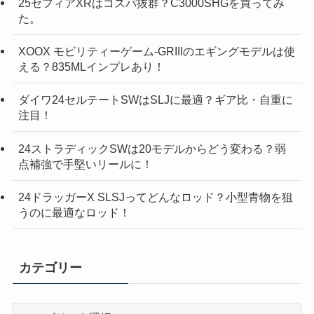
25セフィアXRはコスパ抜群？C3000SHGを買ってみ
た。
XOOX モビリティーゲーム-GRIIIのエギングモデルは使
える？835MLインプレあり！
ダイワ24セルテートSWはSLJに最適？ギア比・自重に
注目！
24ストラディックSWは20モデルからどう変わる？弱
点補強で手堅いリールに！
24ドラッガーX SLSJってどんなロッド？小型青物を狙
うのに最適なロッド！
カテゴリー
カ