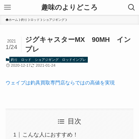
趣味のよりどころ
ホーム
釣り
ロッド
ショアジギング
ジグキャスターMX 90MH イン
2021
1/24
プレ
釣り
ロッド
ショアジギング
ロッドインプレ
2020-12-17
2021-01-24
ウェイブは釣具買取専門店ならではの高値を実現
目次
こんな人におすすめ！