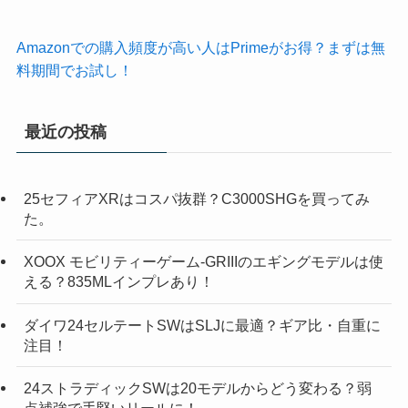
Amazonでの購入頻度が高い人はPrimeがお得？まずは無
料期間でお試し！
最近の投稿
25セフィアXRはコスパ抜群？C3000SHGを買ってみ
た。
XOOX モビリティーゲーム-GRIIIのエギングモデルは使
える？835MLインプレあり！
ダイワ24セルテートSWはSLJに最適？ギア比・自重に
注目！
24ストラディックSWは20モデルからどう変わる？弱
点補強で手堅いリールに！