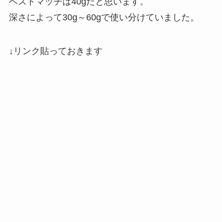
ベストマッチは40gだと思います。
深さによって30g～60gで使い分けていました。
↓リンク貼っておきます