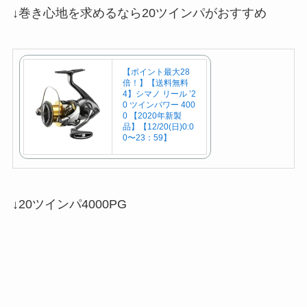
↓巻き心地を求めるなら20ツインパがおすすめ
【ポイント最大28
倍！】【送料無料
4】シマノ リール ’2
0 ツインパワー 400
0 【2020年新製
品】【12/20(日)0:0
0〜23：59】
↓20ツインパ4000PG