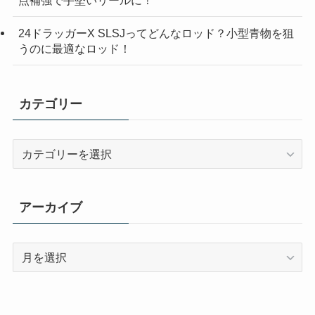
24ドラッガーX SLSJってどんなロッド？小型青物を狙
うのに最適なロッド！
カテゴリー
カ
テ
ゴ
リ
アーカイブ
ー
ア
ー
カ
イ