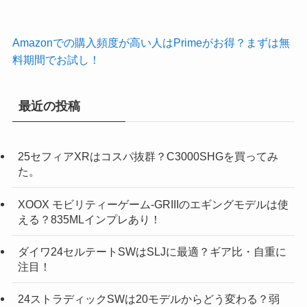
Amazonでの購入頻度が高い人はPrimeがお得？まずは無
料期間でお試し！
最近の投稿
25セフィアXRはコスパ抜群？C3000SHGを買ってみ
た。
XOOX モビリティーゲーム-GRIIIのエギングモデルは使
える？835MLインプレあり！
ダイワ24セルテートSWはSLJに最適？ギア比・自重に
注目！
24ストラディックSWは20モデルからどう変わる？弱