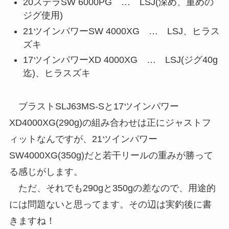
20ステラSW 6000PG … LSJ(深め、重めの
ジグ使用)
21ツインパワーSW 4000XG … LSJ、ヒラス
ズキ
17ツインパワーXD 4000XG … LSJ(ジグ40g
迄)、ヒラスズキ
ブラストSLJ63MS-Sと17ツインパワー
XD4000XG(290g)の組み合わせは正にジャストフ
ィットなんですが、21ツインパワー
SW4000XG(350g)だと若干リールの重みが勝って
る感じがします。
ただ、それでも290gと350gの差なので、用途的
には問題ないと思ってます。その辺は実釣後に書
きますね！