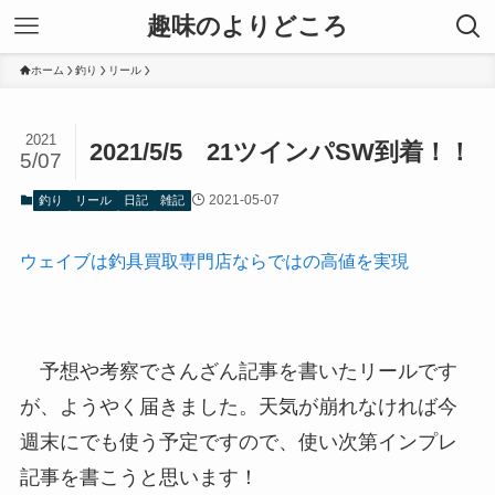
趣味のよりどころ
ホーム
釣り
リール
2021
2021/5/5 21ツインパSW到着！！
5/07
2021-05-07
釣り
リール
日記
雑記
ウェイブは釣具買取専門店ならではの高値を実現
予想や考察でさんざん記事を書いたリールです
が、ようやく届きました。天気が崩れなければ今
週末にでも使う予定ですので、使い次第インプレ
記事を書こうと思います！