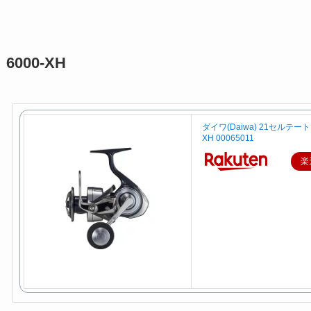
6000-XH
ダイワ(Daiwa) 21セルテート 
XH 00065011
楽