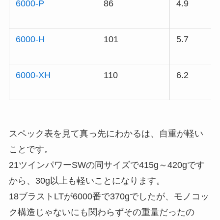
6000-P
86
4.9
6000-H
101
5.7
6000-XH
110
6.2
スペック表を見て真っ先にわかるは、自重が軽い
ことです。
21ツインパワーSWの同サイズで415g～420gです
から、30g以上も軽いことになります。
18ブラストLTが6000番で370gでしたが、モノコッ
ク構造じゃないにも関わらずその重量だったの