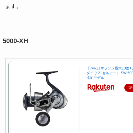
ます。
5000-XH
【7/4-11マラソン最大10倍
ダイワ 21セルテート SW 5000
追加モデル
楽