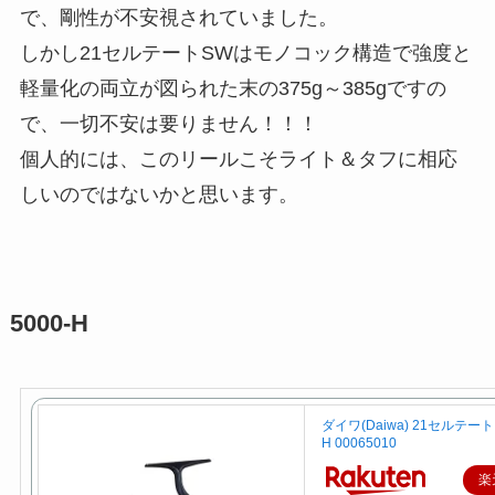
で、剛性が不安視されていました。
しかし21セルテートSWはモノコック構造で強度と
軽量化の両立が図られた末の375g～385gですの
で、一切不安は要りません！！！
個人的には、このリールこそライト＆タフに相応
しいのではないかと思います。
5000-H
ダイワ(Daiwa) 21セルテート 
H 00065010
楽