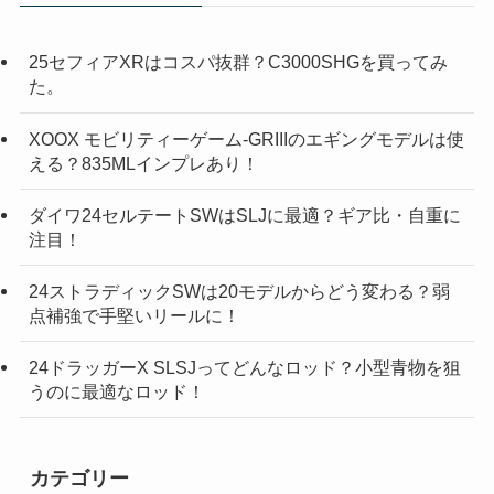
25セフィアXRはコスパ抜群？C3000SHGを買ってみ
た。
XOOX モビリティーゲーム-GRIIIのエギングモデルは使
える？835MLインプレあり！
ダイワ24セルテートSWはSLJに最適？ギア比・自重に
注目！
24ストラディックSWは20モデルからどう変わる？弱
点補強で手堅いリールに！
24ドラッガーX SLSJってどんなロッド？小型青物を狙
うのに最適なロッド！
カテゴリー