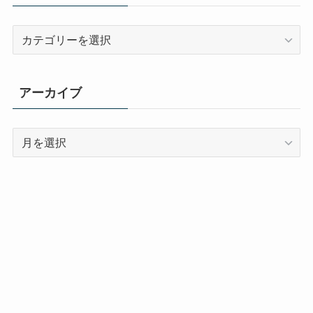
カ
テ
ゴ
リ
アーカイブ
ー
ア
ー
カ
イ
ブ