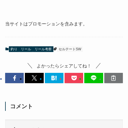
当サイトはプロモーションを含みます。
釣り
リール
リール考察
セルテートSW
よかったらシェアしてね！
コメント