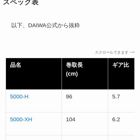
スペック表
以下、DAIWA公式から抜粋
スクロールできます
品名
巻取長
ギア比
(cm)
5000-H
96
5.7
5000-XH
104
6.2