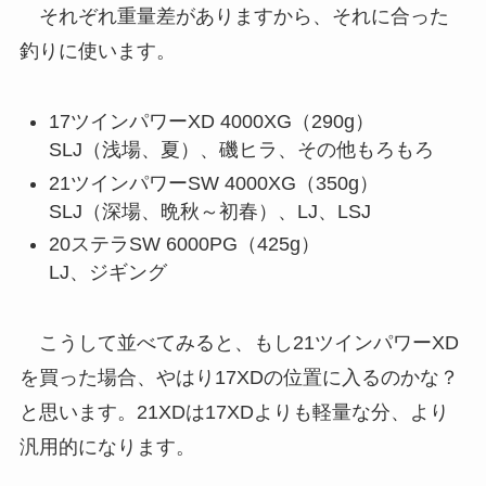
それぞれ重量差がありますから、それに合った
釣りに使います。
17ツインパワーXD 4000XG（290g）
SLJ（浅場、夏）、磯ヒラ、その他もろもろ
21ツインパワーSW 4000XG（350g）
SLJ（深場、晩秋～初春）、LJ、LSJ
20ステラSW 6000PG（425g）
LJ、ジギング
こうして並べてみると、もし21ツインパワーXD
を買った場合、やはり17XDの位置に入るのかな？
と思います。21XDは17XDよりも軽量な分、より
汎用的になります。