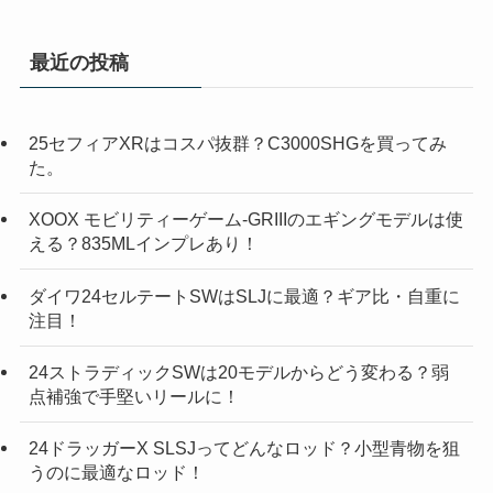
最近の投稿
25セフィアXRはコスパ抜群？C3000SHGを買ってみ
た。
XOOX モビリティーゲーム-GRIIIのエギングモデルは使
える？835MLインプレあり！
ダイワ24セルテートSWはSLJに最適？ギア比・自重に
注目！
24ストラディックSWは20モデルからどう変わる？弱
点補強で手堅いリールに！
24ドラッガーX SLSJってどんなロッド？小型青物を狙
うのに最適なロッド！