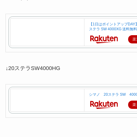
【1日はポイントアップDAY】
ステラ SW 4000XG 送料無料
楽
↓20ステラSW4000HG
シマノ 20ステラ SW 400
楽