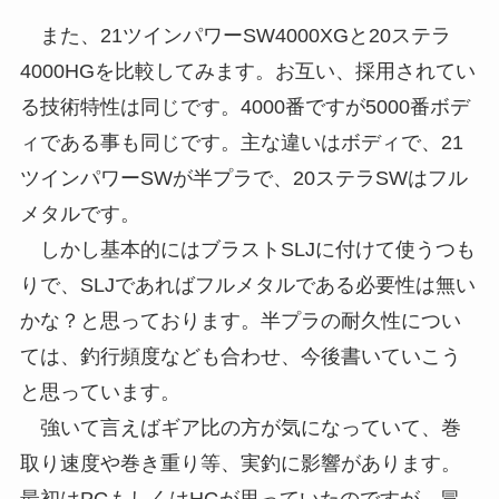
また、21ツインパワーSW4000XGと20ステラ
4000HGを比較してみます。お互い、採用されてい
る技術特性は同じです。4000番ですが5000番ボデ
ィである事も同じです。主な違いはボディで、21
ツインパワーSWが半プラで、20ステラSWはフル
メタルです。
しかし基本的にはブラストSLJに付けて使うつも
りで、SLJであればフルメタルである必要性は無い
かな？と思っております。半プラの耐久性につい
ては、釣行頻度なども合わせ、今後書いていこう
と思っています。
強いて言えばギア比の方が気になっていて、巻
取り速度や巻き重り等、実釣に影響があります。
最初はPGもしくはHGが思っていたのですが、冒