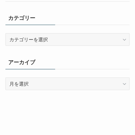
カテゴリー
カ
テ
ゴ
リ
アーカイブ
ー
ア
ー
カ
イ
ブ