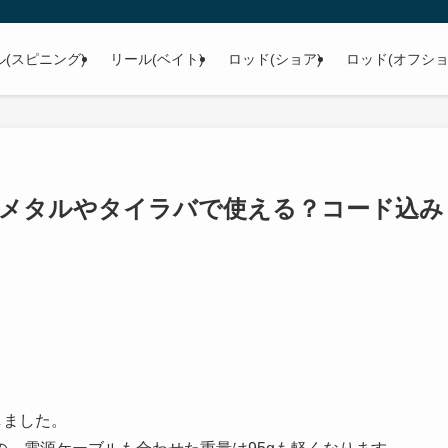
ル(スピニング)
リール(ベイト)
ロッド(ショア)
ロッド(オフショ
イカメタルやタイラバで使える？コード込み
しました。