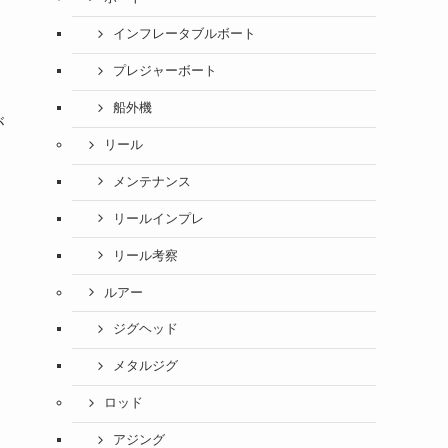
インフレータブルボート
プレジャーボート
船外機
が
リール
メンテナンス
リールインプレ
リール考察
ルアー
ジグヘッド
メタルジグ
ロッド
アジング