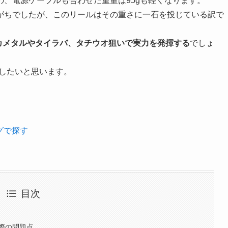
、電源ケーブルも合わせた重量は95gも軽くなります。
がちでしたが、このリールはその重さに一石を投じている訳で
イカメタルやタイラバ、タチウオ狙いで実力を発揮する
でしょ
較したいと思います。
ングで探す
目次
際の問題点