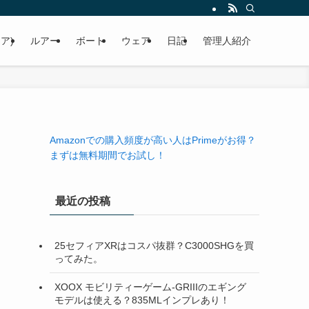
ア)
ルアー
ボート
ウェア
日記
管理人紹介
Amazonでの購入頻度が高い人はPrimeがお得？
まずは無料期間でお試し！
最近の投稿
25セフィアXRはコスパ抜群？C3000SHGを買
ってみた。
XOOX モビリティーゲーム-GRIIIのエギング
モデルは使える？835MLインプレあり！