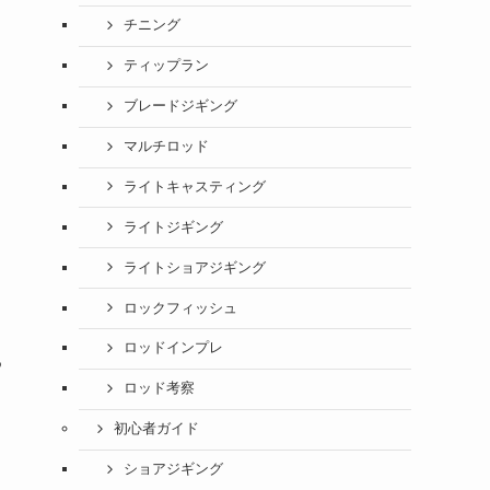
チニング
ティップラン
ブレードジギング
マルチロッド
ライトキャスティング
ライトジギング
ライトショアジギング
ロックフィッシュ
ロッドインプレ
る
ロッド考察
初心者ガイド
ショアジギング