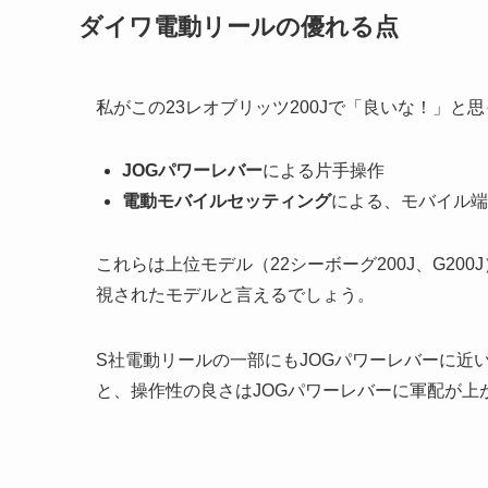
ダイワ電動リールの優れる点
私がこの23レオブリッツ200Jで「良いな！」と
JOGパワーレバー
による片手操作
電動モバイルセッティング
による、モバイル端
これらは上位モデル（22シーボーグ200J、G2
視されたモデルと言えるでしょう。
S社電動リールの一部にもJOGパワーレバーに近
と、操作性の良さはJOGパワーレバーに軍配が上