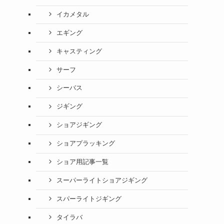
イカメタル
エギング
キャスティング
サーフ
シーバス
ジギング
ショアジギング
ショアプラッキング
ショア用記事一覧
スーパーライトショアジギング
スパーライトジギング
タイラバ