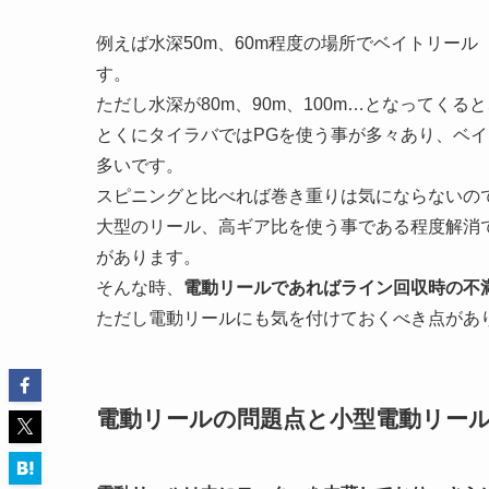
例えば水深50m、60m程度の場所でベイトリー
す。
ただし水深が80m、90m、100m…となってく
とくにタイラバではPGを使う事が多々あり、ベイト
多いです。
スピニングと比べれば巻き重りは気にならないの
大型のリール、高ギア比を使う事である程度解消で
があります。
そんな時、
電動リールであればライン回収時の不
ただし電動リールにも気を付けておくべき点があ
電動リールの問題点と小型電動リー