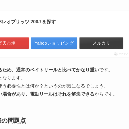
23レオブリッツ 200J を探す
楽天市場
Yahooショッピング
メルカリ
ポチップ
るため、通常のベイトリールと比べてかなり重い
です。
となります。
使う必要性とは何か？というのが気になるでしょう。
い場合があり、電動リールはそれを解決できる
からです。
際の問題点