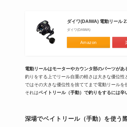
ダイワ(DAIWA) 電動リール 
ダイワ(DAIWA)
Amazon
電動リールはモーターやカウンタ部のパーツがあ
釣りをする上でリール自重の軽さは大きな優位性
ではその大きな優位性を捨ててまで電動リールを
それは
ベイトリール（手動）で釣りをするには辛
深場でベイトリール（手動）を使う