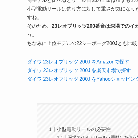
前モデルと比べるとリール自体の自重は増すものの
小型電動リールは釣り方に対して重さが気になり
すね。
そのため、
23レオブリッツ200番台は深場での
う。
ちなみに上位モデルの22シーボーグ200Jとも比
ダイワ 23レオブリッツ 200J をAmazonで探す
ダイワ 23レオブリッツ 200J を楽天市場で探す
ダイワ 23レオブリッツ 200J をYahooショッピ
小型電動リールの必要性
深場でベイトリール（手動）を使う