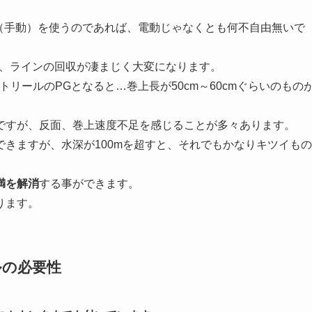
ル（手動）を使うのであれば、電動じゃなくとも何不自由無いで
ると、ラインの回収が凄まじく大変になります。
リールのPGとなると…巻上長が50cm～60cmぐらいのもの
ですが、反面、巻上速度不足を感じることが多々あります。
きますが、水深が100mを超すと、それでもかなりキツイもの
満を解消
する事ができます。
ります。
ルの必要性