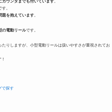
にカウンタまでも付いています
。
です。
問題を抱えています
。
型の電動リール
です。
ったりしますが、小型電動リールは扱いやすさが重視されてお
。
す
！
ングで探す