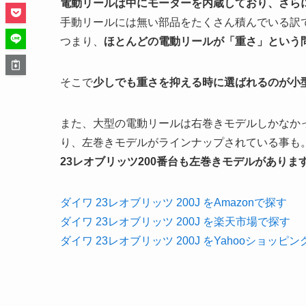
電動リールは中にモーターを内蔵しており、さら
手動リールには無い部品をたくさん積んでいる訳
つまり、
ほとんどの電動リールが「重さ」という
そこで
少しでも重さを抑える時に選ばれるのが小
また、大型の電動リールは右巻きモデルしかなか
り、左巻きモデルがラインナップされている事も
23レオブリッツ200番台も左巻きモデルがありま
ダイワ 23レオブリッツ 200J をAmazonで探す
ダイワ 23レオブリッツ 200J を楽天市場で探す
ダイワ 23レオブリッツ 200J をYahooショッピ