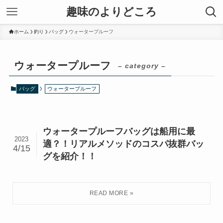
趣味のよりどころ
ホーム
釣り
バッグ
ウォータープルーフ
ウォータープルーフ
– category –
バッグ
ウォータープルーフ
ウォータープルーフバッグは船用に最
2023
適？！リアルメソッドのコスパ抜群バッ
4/15
グを紹介！！