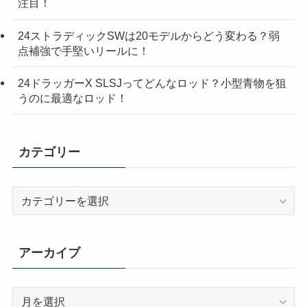
注目！
24ストラディックSWは20モデルからどう変わる？弱
点補強で手堅いリールに！
24ドラッガーX SLSJってどんなロッド？小型青物を狙
うのに最適なロッド！
カテゴリー
カ
テ
ゴ
リ
アーカイブ
ー
ア