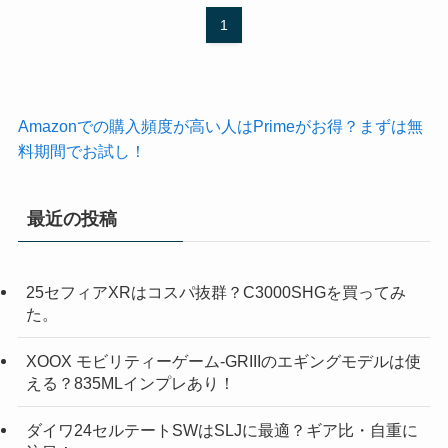
1
Amazonでの購入頻度が高い人はPrimeがお得？まずは無
料期間でお試し！
最近の投稿
25セフィアXRはコスパ抜群？C3000SHGを買ってみ
た。
XOOX モビリティーゲーム-GRIIIのエギングモデルは使
える？835MLインプレあり！
ダイワ24セルテートSWはSLJに最適？ギア比・自重に