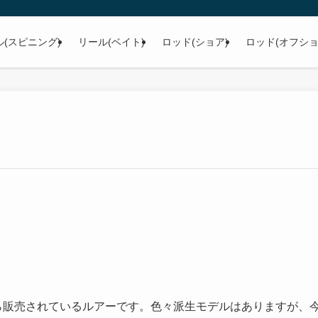
ル(スピニング)
リール(ベイト)
ロッド(ショア)
ロッド(オフショ
ら販売されているルアーです。色々派生モデルはありますが、