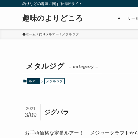
釣りなどの趣味に関する情報サイト
趣味のよりどころ
リー
ホーム
釣り
ルアー
メタルジグ
メタルジグ
– category –
ルアー
メタルジグ
2021
ジグパラ
3/09
お手頃価格な定番ルアー！ メジャークラフトか