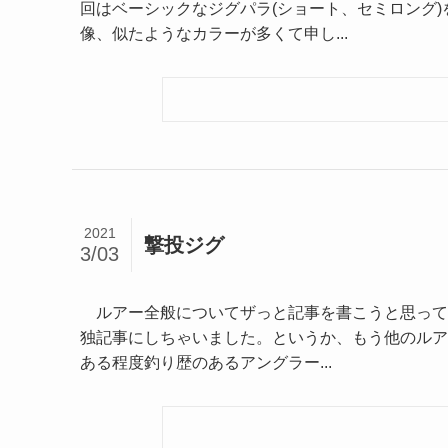
回はベーシックなジグパラ(ショート、セミロング)
像、似たようなカラーが多くて申し...
2021
撃投ジグ
3/03
ルアー全般についてザっと記事を書こうと思って
独記事にしちゃいました。というか、もう他のル
ある程度釣り歴のあるアングラー...