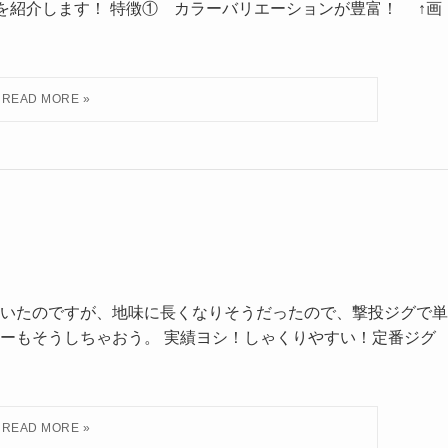
を紹介します！ 特徴① カラーバリエーションが豊富！ ↑画
いたのですが、地味に長くなりそうだったので、撃投ジグで単
アーもそうしちゃおう。 実績ヨシ！しゃくりやすい！定番ジ