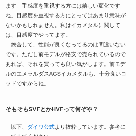
ます。手感度を重視する方には嬉しい変化です
ね。目感度を重視する方にとってはあまり意味が
ないかもしれません。私はイカメタルに関して
は、目感度でやってます。
総合して、性能が良くなってるのは間違いない
です。ただし前モデルが格安で売られているので
あれば、それを買っても良い気がします。前モデ
ルのエメラルダスAGSイカメタルも、十分良いロ
ッドですからね。
そもそもSVFとかHVFって何ぞや？
以下、
ダイワ公式
より抜粋しています。参考に