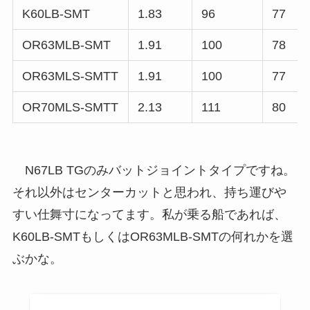
K60LB-SMT
1.83
96
77
OR63MLB-SMT
1.91
100
78
OR63MLS-SMTT
1.91
100
77
OR70MLS-SMTT
2.13
111
80
N67LB TGのみバットジョイントタイプですね。
それ以外はセンターカットと思われ、持ち運びや
すい仕舞寸になってます。私が乗る船であれば、
K60LB-SMTもしくはOR63MLB-SMTの何れかを選
ぶかな。