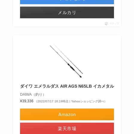
メルカリ
ポチップ
ダイワ エメラルダス AIR AGS N65LB イカメタル
DAIWA（釣り）
¥39,336
（2022/07/17 16:19時点 | Yahooショッピング調べ）
Amazon
楽天市場