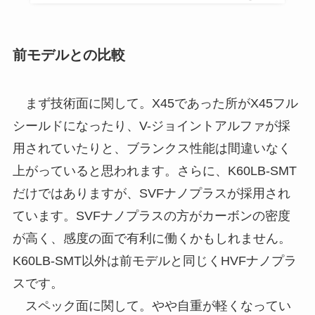
前モデルとの比較
まず技術面に関して。X45であった所がX45フル
シールドになったり、V-ジョイントアルファが採
用されていたりと、ブランクス性能は間違いなく
上がっていると思われます。さらに、K60LB-SMT
だけではありますが、SVFナノプラスが採用され
ています。SVFナノプラスの方がカーボンの密度
が高く、感度の面で有利に働くかもしれません。
K60LB-SMT以外は前モデルと同じくHVFナノプラ
スです。
スペック面に関して。やや自重が軽くなってい