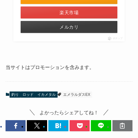
楽天市場
メルカリ
ポチップ
当サイトはプロモーションを含みます。
釣り
ロッド
イカメタル
エメラルダスEX
よかったらシェアしてね！