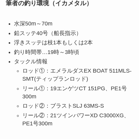
筆者の釣り環境（イカメタル）
水深50m～70m
鉛スッテ40号（船長指示）
浮きスッテは枝1本もしくは2本
釣り時間帯…19時～3時頃
タックル情報
ロッド①：エメラルダスEX BOAT 511MLS-
SMT(ティップランロッド)
リール①：19エンゲツCT 151PG、PE1号
300m
ロッド②：ブラストSLJ 63MS-S
リール②：21ツインパワーXD C3000XG、
PE1号300m