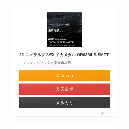
22 エメラルダスEX イカメタル OR63MLS-SMTT
フィッシングマックス楽天市場店
Amazon
楽天市場
メルカリ
ポチップ