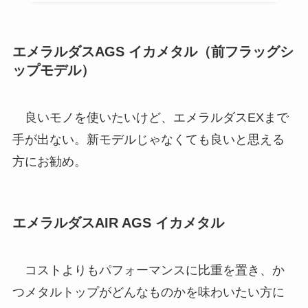
エメラルダスAGS イカメタル（前フラッグシ
ップモデル）
良いモノを使いたいけど、エメラルダスEXまで
手が出ない。新モデルじゃなくても良いと思える
方にお勧め。
エメラルダスAIR AGS イカメタル
コストよりもパフォーマンスに比重を置き、か
つメタルトップがどんなものかを味わいたい方に