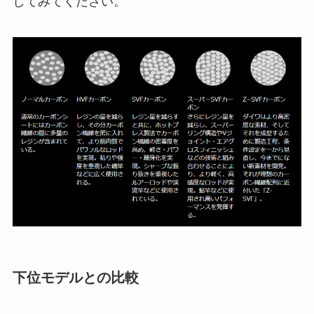
してみてください。
下位モデルとの比較