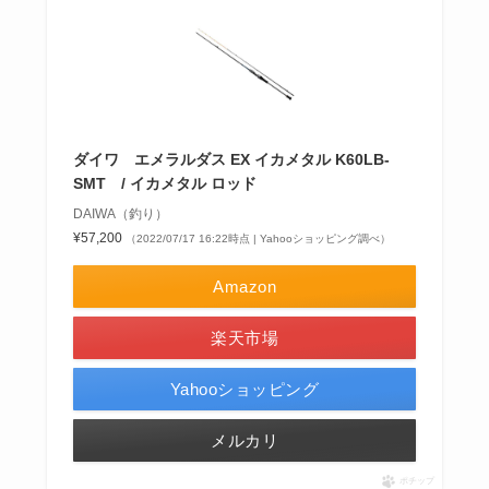
ダイワ エメラルダス EX イカメタル K60LB-
SMT / イカメタル ロッド
DAIWA（釣り）
¥57,200
（2022/07/17 16:22時点 | Yahooショッピング調べ）
Amazon
楽天市場
Yahooショッピング
メルカリ
ポチップ