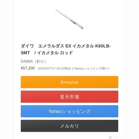
ダイワ エメラルダス EX イカメタル K60LB-
SMT / イカメタル ロッド
DAIWA（釣り）
¥57,200
（2022/07/17 16:22時点 | Yahooショッピング調べ）
Amazon
楽天市場
Yahooショッピング
メルカリ
ポチップ