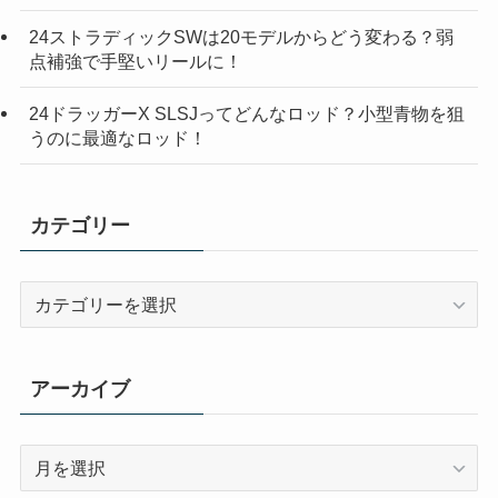
24ストラディックSWは20モデルからどう変わる？弱
点補強で手堅いリールに！
24ドラッガーX SLSJってどんなロッド？小型青物を狙
うのに最適なロッド！
カテゴリー
カ
テ
ゴ
リ
アーカイブ
ー
ア
ー