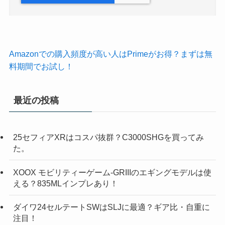
Amazonでの購入頻度が高い人はPrimeがお得？まずは無
料期間でお試し！
最近の投稿
25セフィアXRはコスパ抜群？C3000SHGを買ってみ
た。
XOOX モビリティーゲーム-GRIIIのエギングモデルは使
える？835MLインプレあり！
ダイワ24セルテートSWはSLJに最適？ギア比・自重に
注目！