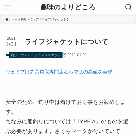
趣味のよりどころ
ホーム
釣り
ウェア
ライフジャケット
2021
ライフジャケットについて
1/01
2021-01-01
釣り
ウェア
ライフジャケット
ウェイブは釣具買取専門店ならではの高値を実現
安全のため、釣り中は着けておく事をお勧めしま
す。
ちなみに船釣りについては「TYPE A」のものを選
ぶ必要があります。さくらマークが付いていて