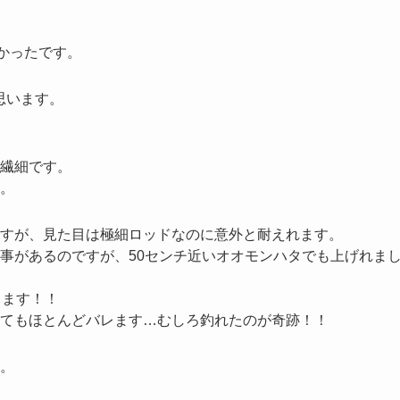
かったです。
思います。
繊細です。
。
すが、見た目は極細ロッドなのに意外と耐えれます。
事があるのですが、50センチ近いオオモンハタでも上げれま
きます！！
てもほとんどバレます…むしろ釣れたのが奇跡！！
。