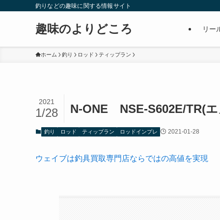
釣りなどの趣味に関する情報サイト
趣味のよりどころ
リー
ホーム
釣り
ロッド
ティップラン
2021
N-ONE NSE-S602E
1/28
2021-01-28
釣り
ロッド
ティップラン
ロッドインプレ
ウェイブは釣具買取専門店ならではの高値を実現