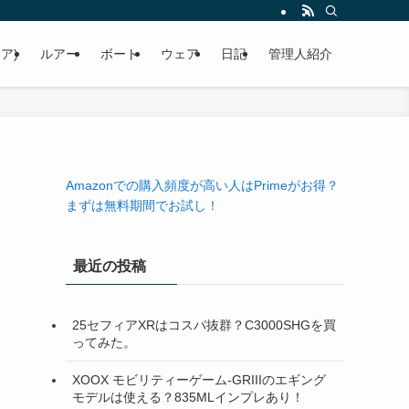
ア)
ルアー
ボート
ウェア
日記
管理人紹介
Amazonでの購入頻度が高い人はPrimeがお得？
まずは無料期間でお試し！
最近の投稿
25セフィアXRはコスパ抜群？C3000SHGを買
ってみた。
XOOX モビリティーゲーム-GRIIIのエギング
モデルは使える？835MLインプレあり！