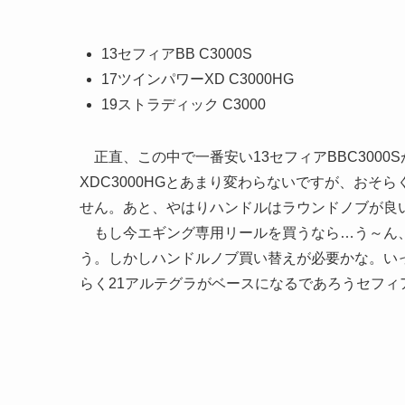
13セフィアBB C3000S
17ツインパワーXD C3000HG
19ストラディック C3000
正直、この中で一番安い13セフィアBBC3000
XDC3000HGとあまり変わらないですが、お
せん。あと、やはりハンドルはラウンドノブが良
もし今エギング専用リールを買うなら…う～ん、ヴ
う。しかしハンドルノブ買い替えが必要かな。い
らく21アルテグラがベースになるであろうセフィ