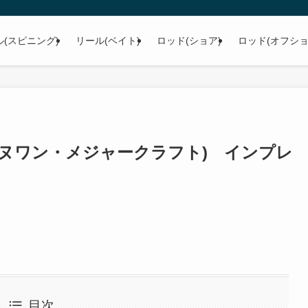
ル(スピニング)
リール(ベイト)
ロッド(ショア)
ロッド(オフショ
/TR(エヌワン・メジャークラフト) インプレ
目次