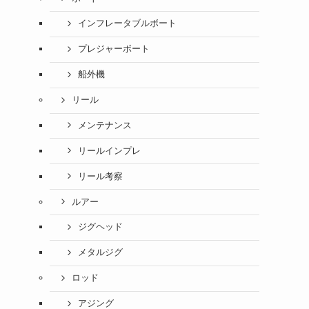
インフレータブルボート
プレジャーボート
船外機
リール
メンテナンス
リールインプレ
リール考察
し
ルアー
ジグヘッド
メタルジグ
ロッド
アジング