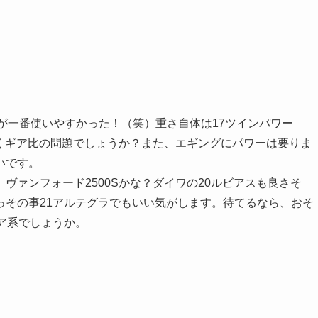
Sが一番使いやすかった！（笑）重さ自体は17ツインパワー
そらくギア比の問題でしょうか？また、エギングにパワーは要りま
いです。
ァンフォード2500Sかな？ダイワの20ルビアスも良さそ
っその事21アルテグラでもいい気がします。待てるなら、おそ
ア系でしょうか。