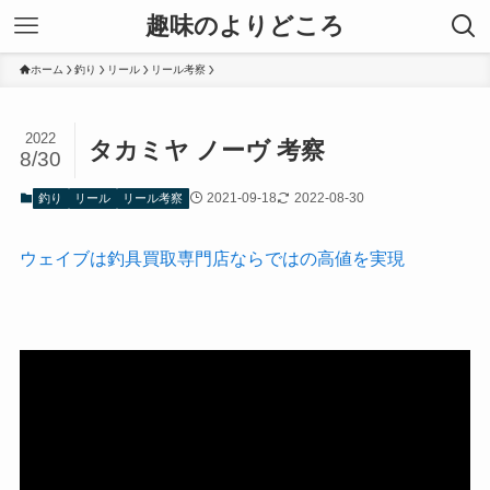
趣味のよりどころ
ホーム
釣り
リール
リール考察
2022
タカミヤ ノーヴ 考察
8/30
2021-09-18
2022-08-30
釣り
リール
リール考察
ウェイブは釣具買取専門店ならではの高値を実現