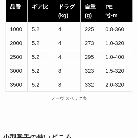
品番
ギア比
ドラグ
自重
PE
(kg)
(g)
号-m
1000
5.2
4
225
0.8-360
6
2000
5.2
4
273
1.0-320
6
2500
5.2
4
295
1.0-400
7
3000
5.2
8
323
1.5-320
7
3500
5.2
8
332
2.0-320
8
ノーヴ スペック表
小型番手の使いどころ