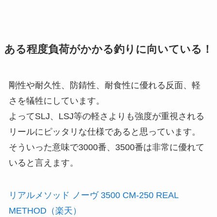
ある程度負荷がかかる釣りに向いている！
剛性や耐久性、防錆性、耐食性に優れる反面、軽
さを犠牲にしています。
よってSLJ、LSJ等の軽さよりも強度が重視される
リールにピッタリな仕様であると思っています。
そういった意味で3000番、3500番は非常に優れて
いると言えます。
リアルメソッド ノーヴ 3500 CM-250 REAL
METHOD（楽天）