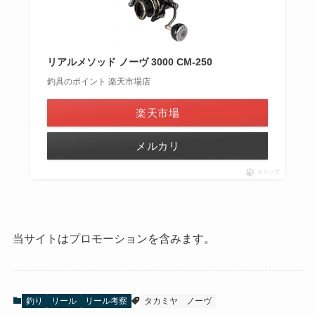
リアルメソッド ノーヴ 3000 CM-250
釣具のポイント 楽天市場店
楽天市場
メルカリ
ポチップ
当サイトはプロモーションを含みます。
釣り
リール
リール考察
タカミヤ
ノーヴ