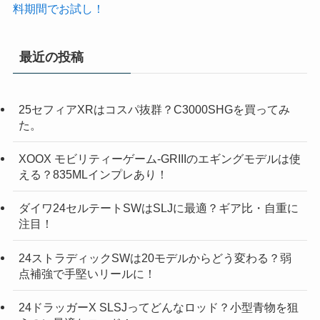
料期間でお試し！
最近の投稿
25セフィアXRはコスパ抜群？C3000SHGを買ってみ
た。
XOOX モビリティーゲーム-GRIIIのエギングモデルは使
える？835MLインプレあり！
ダイワ24セルテートSWはSLJに最適？ギア比・自重に
注目！
24ストラディックSWは20モデルからどう変わる？弱
点補強で手堅いリールに！
24ドラッガーX SLSJってどんなロッド？小型青物を狙