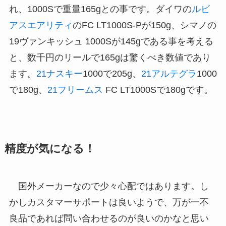
れ、1000Sで重量165gとの事です。ダイワの
ルビ
アスエアリティ
のFC LT1000S-Pが150g、シマノの
19ヴァンキッシュ 1000Sが145gである事を考える
と、数千円のリールで165gは驚くべき数値であり
ます。
21ナスキー
1000で205g、
21アルテグラ
1000
で180g、
21フリームス
FC LT1000Sで180gです。
精度が気になる！
国外メーカーなので少々心配ではあります。し
かしカスタマーサポートは良いようで、万が一不
良品であれば問い合わせるのが良いのかなと思い