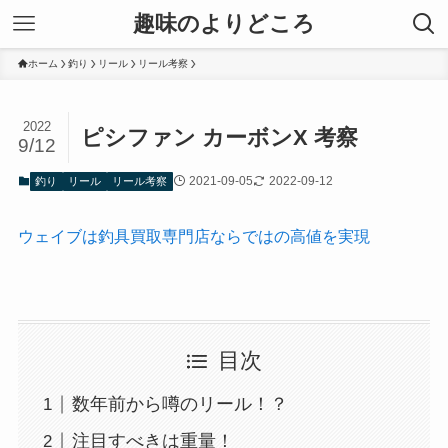
趣味のよりどころ
ホーム
釣り
リール
リール考察
2022
ピシファン カーボンX 考察
9/12
2021-09-05
2022-09-12
釣り
リール
リール考察
ウェイブは釣具買取専門店ならではの高値を実現
目次
数年前から噂のリール！？
注目すべきは重量！