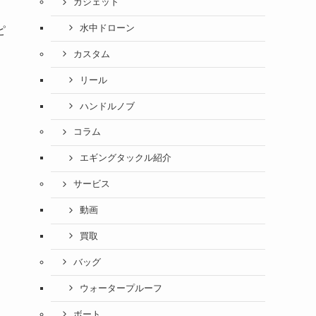
ガジェット
水中ドローン
ピ
カスタム
リール
ハンドルノブ
コラム
エギングタックル紹介
サービス
動画
買取
バッグ
ウォータープルーフ
ボート