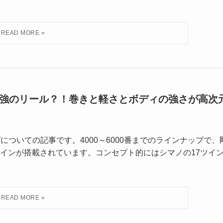
最強のリール？！巻きと軽さとボディの強さが高次
ガについての記事です。4000～6000番までのラインナップで、
インが搭載されています。コンセプト的にはシマノの17ツイ