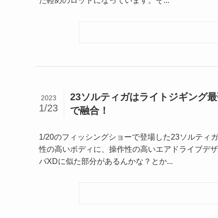
た軽めのロッドになっています。そ...
23ソルティガはライトジギング
2023
1/23
で融合！
1/20のフィッシングショーで登場した23ソルティ
性の高いボディに、操作性の高いエアドライブデザ
パXDに似た部分があるんかな？とか...