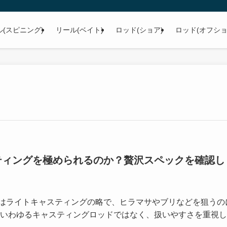
ル(スピニング)
リール(ベイト)
ロッド(ショア)
ロッド(オフショ
スティングを極められるのか？贅沢スペックを確認し
Cはライトキャスティングの略で、ヒラマサやブリなどを狙うの
いわゆるキャスティングロッドではなく、扱いやすさを重視し