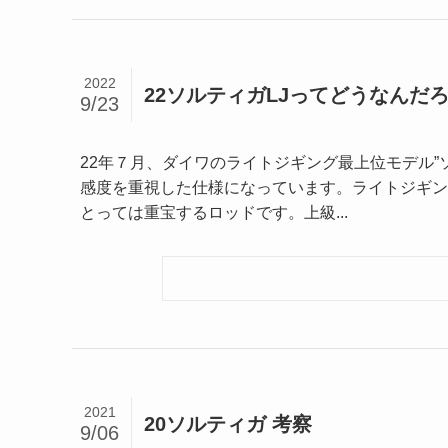
2022
22ソルティガLJってどうなんだ
9/23
22年７月、ダイワのライトジギング最上位モデル”
感度を重視した仕様になっています。ライトジギン
とっては重宝するロッドです。上級...
2021
20ソルティガ 考察
9/06