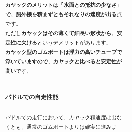
カヤックのメリットは「水面との抵抗の少なさ」
で、船外機を積まずともそれなりの速度が出る
点
です。
ただし
カヤックはその薄くて細長い形状から、安
定性に欠ける
というデメリットがあります。
カヤック型のゴムボートは浮力の高いチューブで
浮いていますので、カヤックと比べると安定性が
高い
です。
パドルでの自走性能
パドルでの走行において、カヤック程速度は出な
くとも、通常のゴムボートよりは確実に進みま