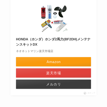
HONDA（ホンダ）ホンダ2馬力(BF2DH)メンテナ
ンスキットDX
ネオネットマリン楽天市場店
Amazon
楽天市場
メルカリ
ポチップ