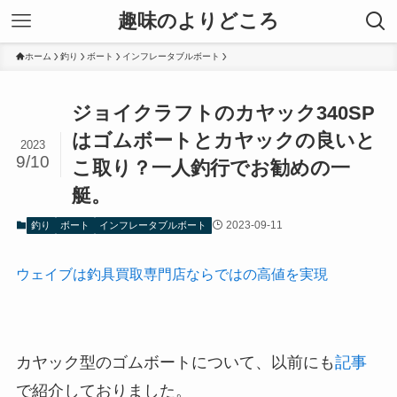
趣味のよりどころ
ホーム
釣り
ボート
インフレータブルボート
ジョイクラフトのカヤック340SP
はゴムボートとカヤックの良いと
2023
9/10
こ取り？一人釣行でお勧めの一
艇。
2023-09-11
釣り
ボート
インフレータブルボート
ウェイブは釣具買取専門店ならではの高値を実現
カヤック型のゴムボートについて、以前にも
記事
で紹介しておりました。