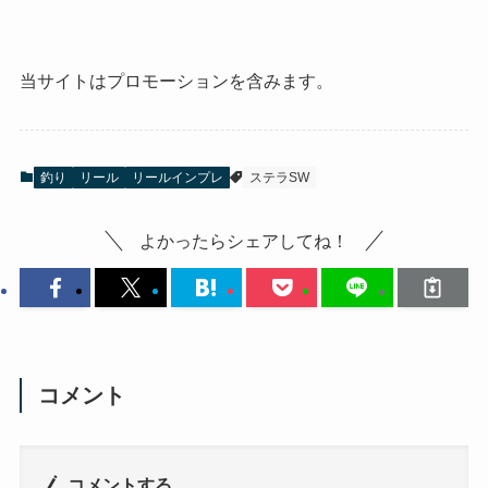
当サイトはプロモーションを含みます。
釣り
リール
リールインプレ
ステラSW
よかったらシェアしてね！
コメント
コメントする