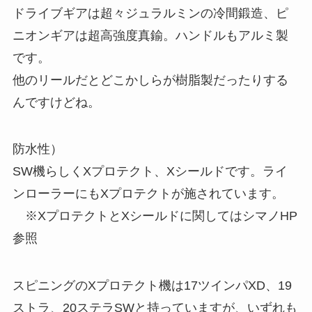
ドライブギアは超々ジュラルミンの冷間鍛造、ピ
ニオンギアは超高強度真鍮。ハンドルもアルミ製
です。
他のリールだとどこかしらが樹脂製だったりする
んですけどね。
防水性）
SW機らしくXプロテクト、Xシールドです。ライ
ンローラーにもXプロテクトが施されています。
※XプロテクトとXシールドに関してはシマノHP
参照
スピニングのXプロテクト機は17ツインパXD、19
ストラ、20ステラSWと持っていますが、いずれも