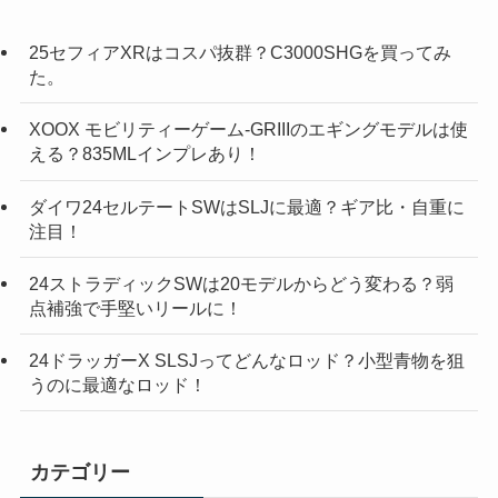
25セフィアXRはコスパ抜群？C3000SHGを買ってみ
た。
XOOX モビリティーゲーム-GRIIIのエギングモデルは使
える？835MLインプレあり！
ダイワ24セルテートSWはSLJに最適？ギア比・自重に
注目！
24ストラディックSWは20モデルからどう変わる？弱
点補強で手堅いリールに！
24ドラッガーX SLSJってどんなロッド？小型青物を狙
うのに最適なロッド！
カテゴリー