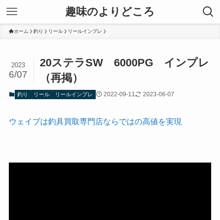
趣味のよりどころ
ホーム
釣り
リール
リールインプレ
20ステラSW 6000PG インプレ
2023
6/07
（再掲）
2022-09-11
2023-06-07
釣り
リール
リールインプレ
ウェイブは釣具買取専門店ならではの高値を実現