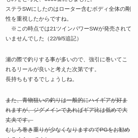
ステラSWにしたのはローター含むボディ全体の剛
性を重視したからですね。
※この時点では21ツインパワーSWが発売されて
いませんでした（22/9/5追記）
瀬の際で釣りする事が多いので、強引に巻いてこ
れるリールが良いと考えた次第です。
長持ちもするでしょうしね。
また、青物狙いの釣りは一般的にハイギアが好ま
れますが、ジグメインであればギア比は低めで大
丈夫です。
むしろ巻き重りが少なくなりますのでPGをお勧め