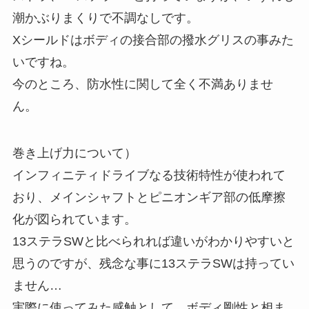
潮かぶりまくりで不調なしです。
Xシールドはボディの接合部の撥水グリスの事みた
いですね。
今のところ、防水性に関して全く不満ありませ
ん。
巻き上げ力について）
インフィニティドライブなる技術特性が使われて
おり、メインシャフトとピニオンギア部の低摩擦
化が図られています。
13ステラSWと比べられれば違いがわかりやすいと
思うのですが、残念な事に13ステラSWは持ってい
ません…
実際に使ってみた感触として、ボディ剛性と相ま