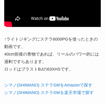
↑ライトジギングにステラ6000PGを使ったときの
動画です。
40cm前後の青物であれば、リールのパワー的には
過剰ですらあります。
ロッドはブラストBJの63XHSです。
シマノ(SHIMANO) ステラSWをAmazonで探す
シマノ(SHIMANO) ステラSWを楽天市場で探す