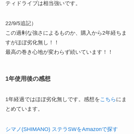
ティドライブは相当強いです。
22/9/5追記）
この過剰な強さによるものか、購入から2年経ちま
すがほぼ劣化無し！！
最高の巻き心地が変わらず続いています！！
1年使用後の感想
1年経過ではほぼ劣化無しです。感想を
こちら
にま
とめています。
シマノ(SHIMANO) ステラSWをAmazonで探す