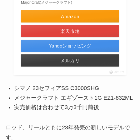
Major Craft(メジャークラフト)
Amazon
楽天市場
Yahooショッピング
メルカリ
ポチップ
シマノ 23セフィアSS C3000SHG
メジャークラフト エギゾースト1G EZ1-832ML
実売価格は合わせて3万3千円前後
ロッド、リールともに23年発売の新しいモデルで
す。