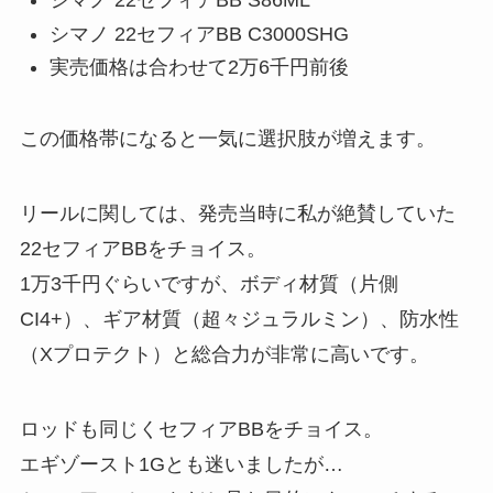
シマノ 22セフィアBB S86ML
シマノ 22セフィアBB C3000SHG
実売価格は合わせて2万6千円前後
この価格帯になると一気に選択肢が増えます。
リールに関しては、発売当時に私が絶賛していた
22セフィアBBをチョイス。
1万3千円ぐらいですが、ボディ材質（片側
CI4+）、ギア材質（超々ジュラルミン）、防水性
（Xプロテクト）と総合力が非常に高いです。
ロッドも同じくセフィアBBをチョイス。
エギゾースト1Gとも迷いましたが…