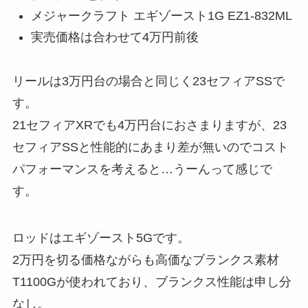
メジャークラフト エギゾースト1G EZ1-832ML
実売価格は合わせて4万円前後
リールは3万円台の場合と同じく23セフィアSSで
す。
21セフィアXRでも4万円台におさまりますが、23
セフィアSSと性能的にあまり差が無いのでコスト
パフォーマンスを考えると…うーんって感じで
す。
ロッドはエギゾースト5Gです。
2万円を切る価格ながらも高価なブランクス素材
T1100Gが使われており、ブランクス性能は申し分
なし。