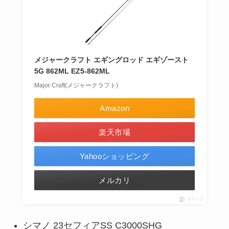
メジャークラフト エギングロッド エギゾースト
5G 862ML EZ5-862ML
Major Craft(メジャークラフト)
Amazon
楽天市場
Yahooショッピング
メルカリ
ポチップ
シマノ 23セフィアSS C3000SHG