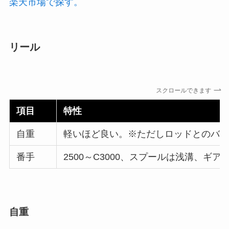
楽天市場で探す。
リール
スクロールできます
項目
特性
自重
軽いほど良い。※ただしロッドとのバ
番手
2500～C3000、スプールは浅溝、ギア
自重