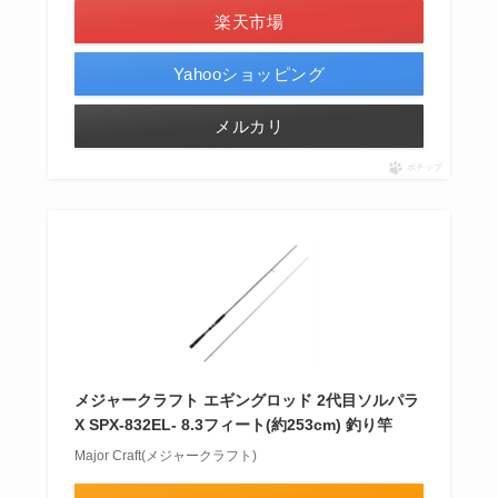
楽天市場
Yahooショッピング
メルカリ
ポチップ
メジャークラフト エギングロッド 2代目ソルパラ
X SPX-832EL- 8.3フィート(約253cm) 釣り竿
Major Craft(メジャークラフト)