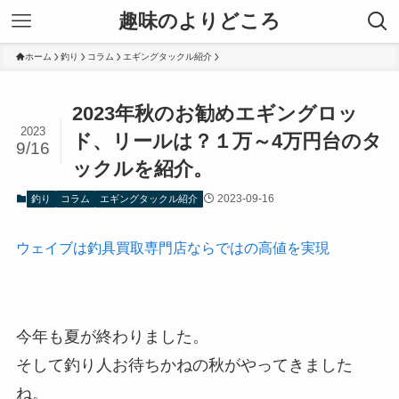
趣味のよりどころ
ホーム
釣り
コラム
エギングタックル紹介
2023年秋のお勧めエギングロッ
2023
ド、リールは？１万～4万円台のタ
9/16
ックルを紹介。
2023-09-16
釣り
コラム
エギングタックル紹介
ウェイブは釣具買取専門店ならではの高値を実現
今年も夏が終わりました。
そして釣り人お待ちかねの秋がやってきました
ね。