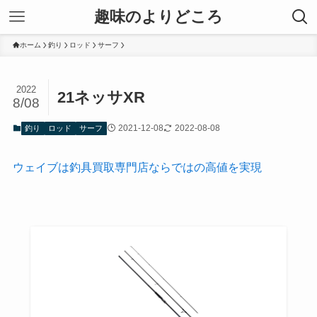
趣味のよりどころ
ホーム
釣り
ロッド
サーフ
2022
21ネッサXR
8/08
2021-12-08
2022-08-08
釣り
ロッド
サーフ
ウェイブは釣具買取専門店ならではの高値を実現