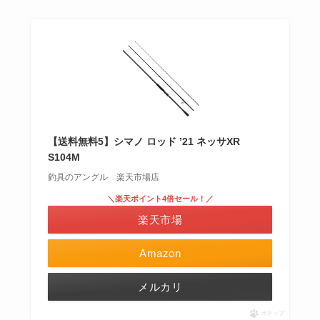
【送料無料5】シマノ ロッド ’21 ネッサXR
S104M
釣具のアングル 楽天市場店
＼楽天ポイント4倍セール！／
楽天市場
Amazon
メルカリ
ポチップ