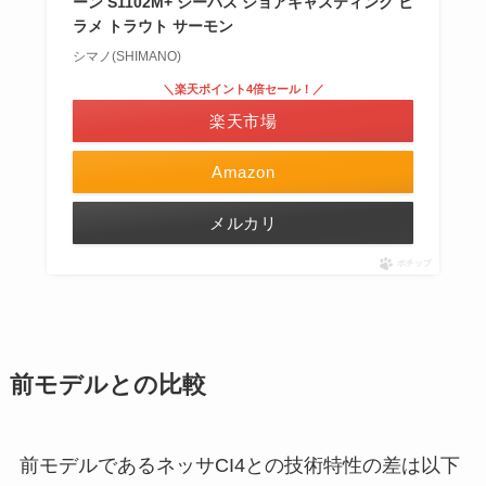
ーン S1102M+ シーバス ショアキャスティング ヒ
ラメ トラウト サーモン
シマノ(SHIMANO)
＼楽天ポイント4倍セール！／
楽天市場
Amazon
メルカリ
ポチップ
前モデルとの比較
前モデルであるネッサCI4との技術特性の差は以下