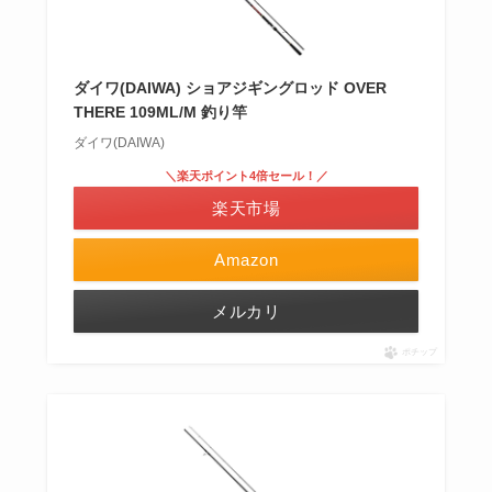
ダイワ(DAIWA) ショアジギングロッド OVER
THERE 109ML/M 釣り竿
ダイワ(DAIWA)
＼楽天ポイント4倍セール！／
楽天市場
Amazon
メルカリ
ポチップ