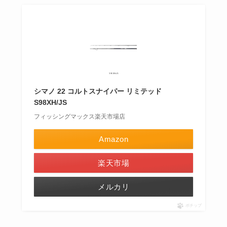
シマノ 22 コルトスナイパー リミテッド
S98XH/JS
フィッシングマックス楽天市場店
Amazon
楽天市場
メルカリ
ポチップ