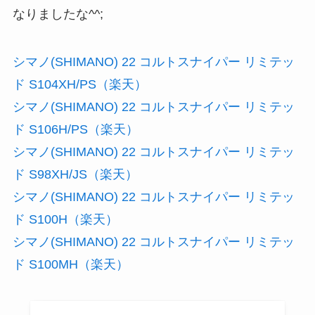
なりましたな^^;
シマノ(SHIMANO) 22 コルトスナイパー リミテッ
ド S104XH/PS（楽天）
シマノ(SHIMANO) 22 コルトスナイパー リミテッ
ド S106H/PS（楽天）
シマノ(SHIMANO) 22 コルトスナイパー リミテッ
ド S98XH/JS（楽天）
シマノ(SHIMANO) 22 コルトスナイパー リミテッ
ド S100H（楽天）
シマノ(SHIMANO) 22 コルトスナイパー リミテッ
ド S100MH（楽天）