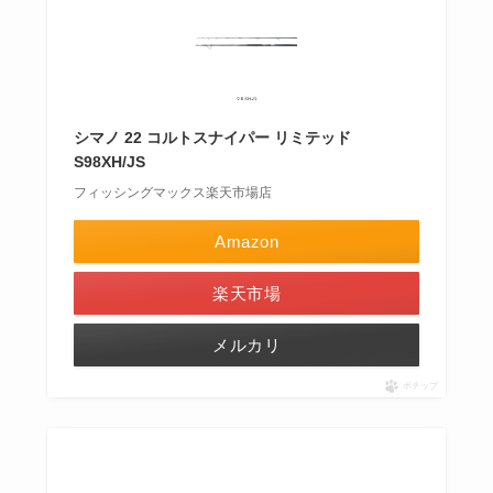
シマノ 22 コルトスナイパー リミテッド
S98XH/JS
フィッシングマックス楽天市場店
Amazon
楽天市場
メルカリ
ポチップ