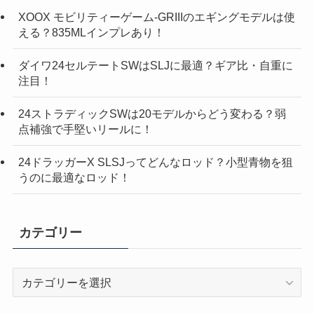
XOOX モビリティーゲーム-GRIIIのエギングモデルは使
える？835MLインプレあり！
ダイワ24セルテートSWはSLJに最適？ギア比・自重に
注目！
24ストラディックSWは20モデルからどう変わる？弱
点補強で手堅いリールに！
24ドラッガーX SLSJってどんなロッド？小型青物を狙
うのに最適なロッド！
カテゴリー
カ
テ
ゴ