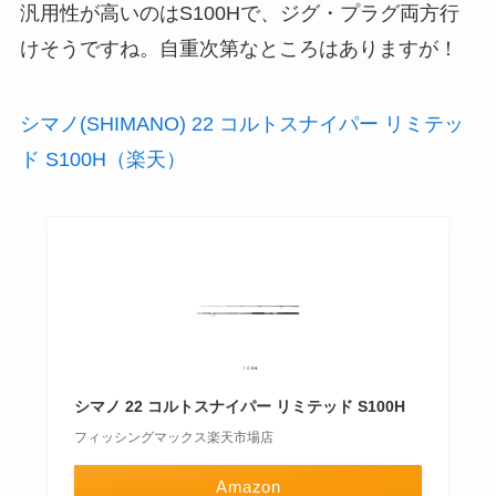
汎用性が高いのはS100Hで、ジグ・プラグ両方行
けそうですね。自重次第なところはありますが！
シマノ(SHIMANO) 22 コルトスナイパー リミテッ
ド S100H（楽天）
シマノ 22 コルトスナイパー リミテッド S100H
フィッシングマックス楽天市場店
Amazon