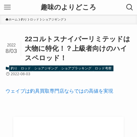
趣味のよりどころ
ホーム
釣り
ロッド
ショアジギング
22コルトスナイパーリミテッドは
2022
大物に特化！？上級者向けのハイ
8/03
スペロッド！
釣り
ロッド
ショアジギング
ショアプラッキング
ロッド考察
2022-08-03
ウェイブは釣具買取専門店ならではの高値を実現