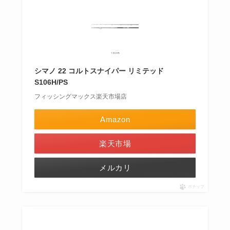
シマノ 22 コルトスナイパー リミテッド
S106H/PS
フィッシングマックス楽天市場店
Amazon
楽天市場
メルカリ
ポチップ