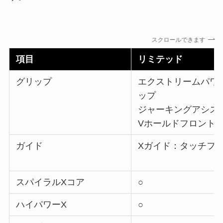
スクロールできます
項目
リミテッド
グリップ
エクストリームパワ
ップ
ジャーキングアシス
Vホールドフロント
ガイド
Xガイド：タッチフ
スパイラルXコア
○
ハイパワーX
○