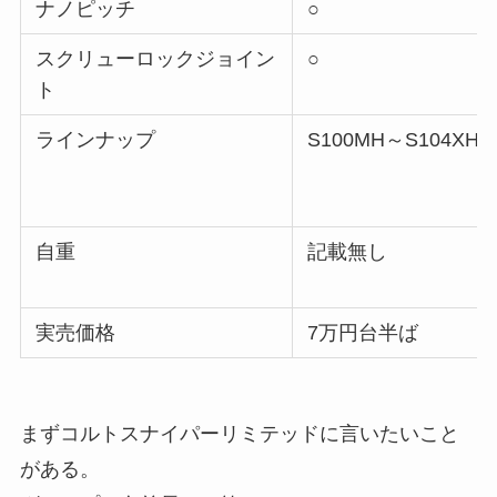
ナノピッチ
○
スクリューロックジョイン
○
ト
ラインナップ
S100MH～S104XH/
自重
記載無し
実売価格
7万円台半ば
まずコルトスナイパーリミテッドに言いたいこと
がある。