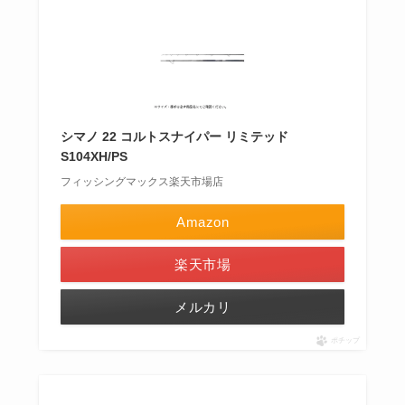
シマノ 22 コルトスナイパー リミテッド
S104XH/PS
フィッシングマックス楽天市場店
Amazon
楽天市場
メルカリ
ポチップ