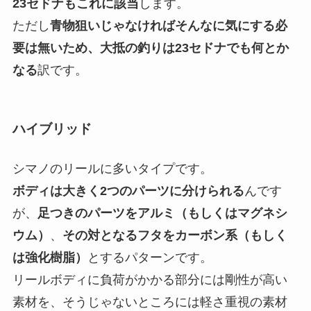
23セドナもこれに該当
します。
ただし
青物狙いじゃなければそんなに気にする必
要は無いため、大抵の釣りは23セドナでも何とか
なる
訳です。
ハイブリッド
シマノのリールに多いタイプです。
ボディは大きく2つのパーツに分けられる
んです
が、
足つきのパーツをアルミ（もしくはマグネシ
ウム）
、
その対となるフタをカーボン系（もしく
は強化樹脂）
とするパターンです。
リールボディに負荷がかかる部分には剛性が高い
素材を、そうじゃないところには軽さ重視の素材