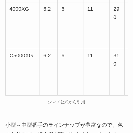
4000XG
6.2
6
11
29
5
0
C5000XG
6.2
6
11
31
5
0
シマノ公式から引用
小型～中型番手のラインナップが豊富なので、色