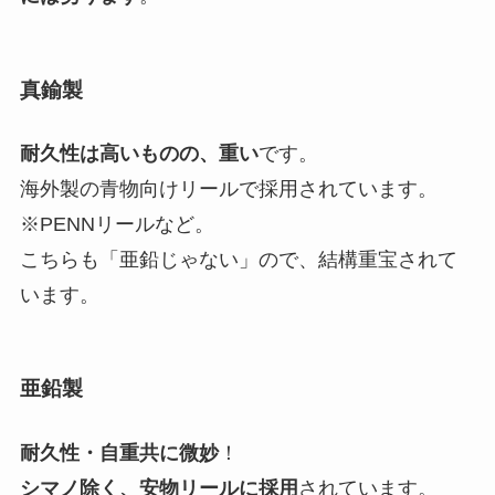
真鍮製
耐久性は高いものの、重い
です。
海外製の青物向けリールで採用されています。
※PENNリールなど。
こちらも「亜鉛じゃない」ので、結構重宝されて
います。
亜鉛製
耐久性・自重共に微妙
！
シマノ除く、安物リールに採用
されています。