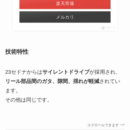
楽天市場
メルカリ
ポチップ
技術特性
23セドナからは
サイレントドライブ
が採用され、
リール部品間のガタ、隙間、揺れが軽減
されてい
ます。
その他は同じです。
スクロールできます