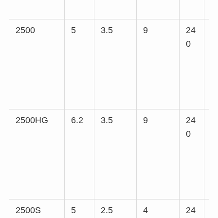
2500
5
3.5
9
24
5
0
2500HG
6.2
3.5
9
24
5
0
2500S
5
2.5
4
24
5