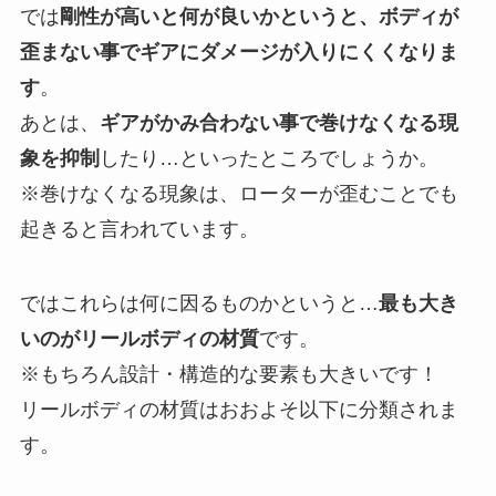
では
剛性が高いと何が良いかというと、ボディが
歪まない事でギアにダメージが入りにくくなりま
す
。
あとは、
ギアがかみ合わない事で巻けなくなる現
象を抑制
したり…といったところでしょうか。
※巻けなくなる現象は、ローターが歪むことでも
起きると言われています。
ではこれらは何に因るものかというと…
最も大き
いのがリールボディの材質
です。
※もちろん設計・構造的な要素も大きいです！
リールボディの材質はおおよそ以下に分類されま
す。