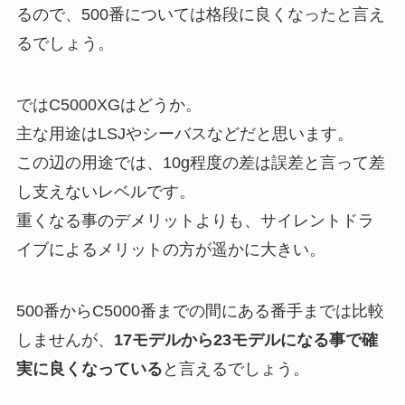
るので、500番については格段に良くなったと言え
るでしょう。
ではC5000XGはどうか。
主な用途はLSJやシーバスなどだと思います。
この辺の用途では、10g程度の差は誤差と言って差
し支えないレベルです。
重くなる事のデメリットよりも、サイレントドラ
イブによるメリットの方が遥かに大きい。
500番からC5000番までの間にある番手までは比較
しませんが、
17モデルから23モデルになる事で確
実に良くなっている
と言えるでしょう。