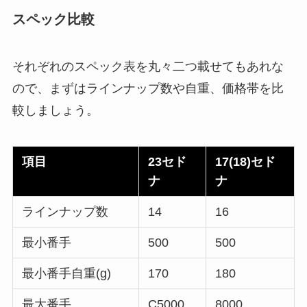
スペック比較
それぞれのスペック表を丸々二つ載せてもあれな
ので、まずはラインナップ数や自重、価格帯を比
較しましょう。
項目
23セド
17(18)セド
ナ
ナ
ラインナップ数
14
16
最小番手
500
500
最小番手自重(g)
170
180
最大番手
C5000
8000