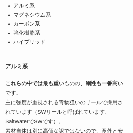
アルミ系
マグネシウム系
カーボン系
強化樹脂系
ハイブリッド
アルミ系
これらの中では最も重い
ものの、
剛性も一番高い
です。
主に強度が重視される青物狙いのリールで採用さ
れています（SWリールと呼ばれています、
SaltWaterでSWです）。
素材自体は別に高価な訳ではないので、意外と安