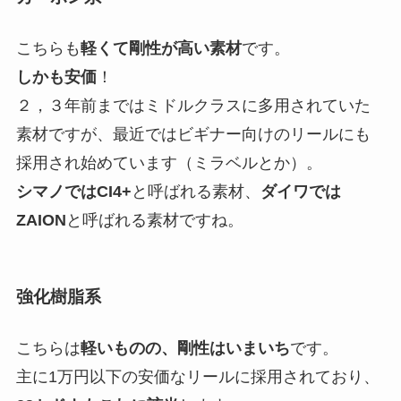
こちらも
軽くて剛性が高い素材
です。
しかも安価
！
２，３年前まではミドルクラスに多用されていた
素材ですが、最近ではビギナー向けのリールにも
採用され始めています（ミラベルとか）。
シマノではCI4+
と呼ばれる素材、
ダイワでは
ZAION
と呼ばれる素材ですね。
強化樹脂系
こちらは
軽いものの、剛性はいまいち
です。
主に1万円以下の安価なリールに採用されており、