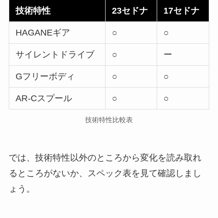
技術特性
23セドナ
17セドナ
HAGANEギア
○
○
サイレントドライブ
○
ー
Gフリーボディ
○
○
AR-Cスプール
○
○
技術特性比較表
では、技術特性以外のところから変化を読み取れ
るところがないか、スペック表を見て確認しまし
ょう。