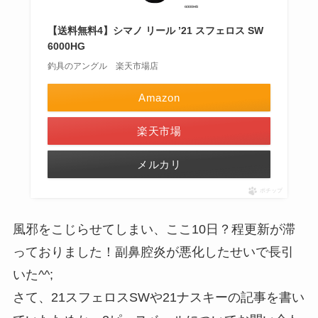
【送料無料4】シマノ リール ’21 スフェロス SW
6000HG
釣具のアングル 楽天市場店
Amazon
楽天市場
メルカリ
ポチップ
風邪をこじらせてしまい、ここ10日？程更新が滞
っておりました！副鼻腔炎が悪化したせいで長引
いた^^;
さて、21スフェロスSWや21ナスキーの記事を書い