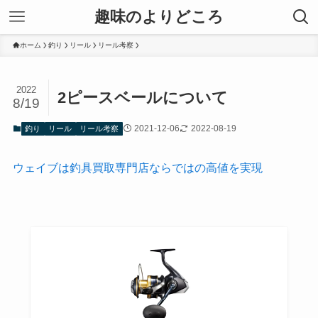
趣味のよりどころ
ホーム
釣り
リール
リール考察
2022
2ピースベールについて
8/19
2021-12-06
2022-08-19
釣り
リール
リール考察
ウェイブは釣具買取専門店ならではの高値を実現