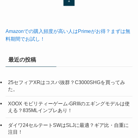
1
Amazonでの購入頻度が高い人はPrimeがお得？まずは無
料期間でお試し！
最近の投稿
25セフィアXRはコスパ抜群？C3000SHGを買ってみ
た。
XOOX モビリティーゲーム-GRIIIのエギングモデルは使
える？835MLインプレあり！
ダイワ24セルテートSWはSLJに最適？ギア比・自重に
注目！