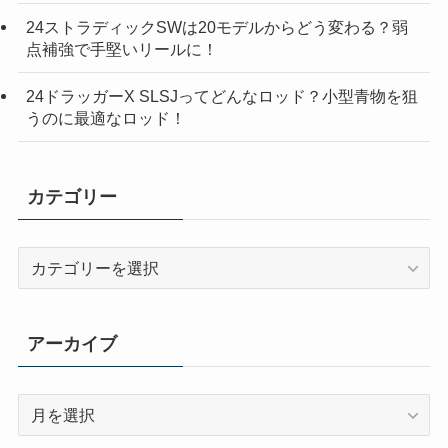
24ストラディックSWは20モデルからどう変わる？弱
点補強で手堅いリールに！
24ドラッガーX SLSJってどんなロッド？小型青物を狙
うのに最適なロッド！
カテゴリー
カ
テ
ゴ
リ
アーカイブ
ー
ア
ー