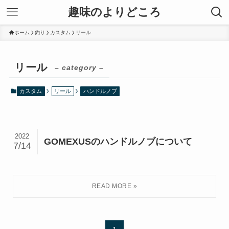
趣味のよりどころ
ホーム
釣り
カスタム
リール
リール
– category –
カスタム
リール
ハンドルノブ
2022
GOMEXUSのハンドルノブについて
7/14