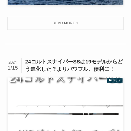
24コルトスナイパーSSは19モデルからど
2024
1/15
う進化した？よりパワフル、便利に！
ロッド