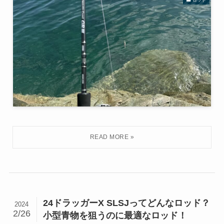
ロッド
24ドラッガーX SLSJってどんなロッド？
2024
2/26
小型青物を狙うのに最適なロッド！