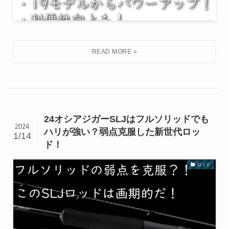
24オシアジガーSLJはフルソリッドでも
2024
ハリが強い？弱点克服した新世代ロッ
1/14
ド！
ロッド