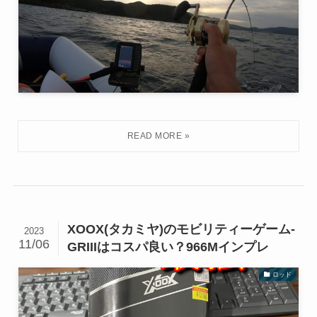
XOOX(タカミヤ)のモビリティーゲーム-
2023
11/06
GRIIIはコスパ良い？966Mインプレ
ロッド