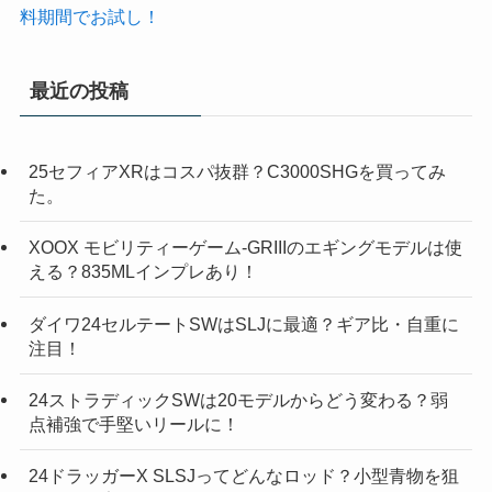
料期間でお試し！
最近の投稿
25セフィアXRはコスパ抜群？C3000SHGを買ってみ
た。
XOOX モビリティーゲーム-GRIIIのエギングモデルは使
える？835MLインプレあり！
ダイワ24セルテートSWはSLJに最適？ギア比・自重に
注目！
24ストラディックSWは20モデルからどう変わる？弱
点補強で手堅いリールに！
24ドラッガーX SLSJってどんなロッド？小型青物を狙