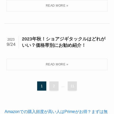
2023年秋！ショアジギタックルはどれが
2023
9/24
いい？価格帯別にお勧め紹介！
1
2
...
11
Amazonでの購入頻度が高い人はPrimeがお得？まずは無