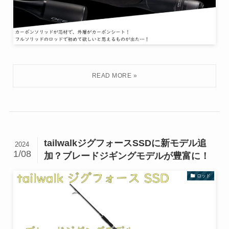
tailwalkジグフォースSSDに新モデル追
2024
1/08
加？ブレードジギングモデルが豊富に！
ロッド