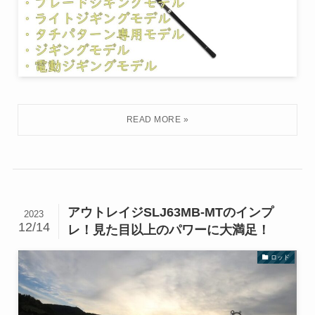
アウトレイジSLJ63MB-MTのインプ
2023
12/14
レ！見た目以上のパワーに大満足！
ロッド