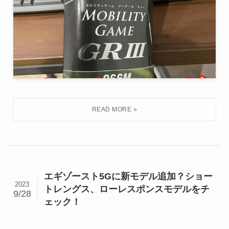
エギゾースト5Gに新モデル追加？ショー
2023
トレングス、ローレスポンスモデルをチ
9/28
ェック！