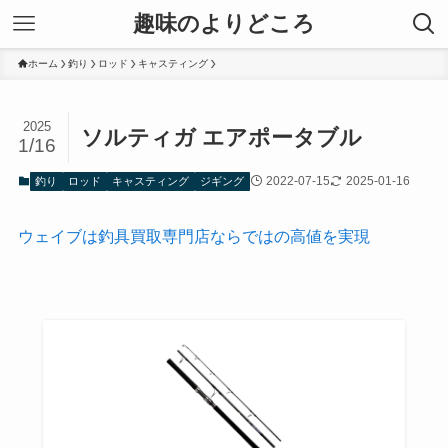
趣味のよりどころ
ホーム
釣り
ロッド
キャスティング
2025
ソルティガ エアポータブル
1/16
2022-07-15
2025-01-16
釣り
ロッド
キャスティング
ジギング
ウェイブは釣具買取専門店ならではの高値を実現