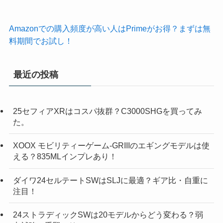
Amazonでの購入頻度が高い人はPrimeがお得？まずは無
料期間でお試し！
最近の投稿
25セフィアXRはコスパ抜群？C3000SHGを買ってみ
た。
XOOX モビリティーゲーム-GRIIIのエギングモデルは使
える？835MLインプレあり！
ダイワ24セルテートSWはSLJに最適？ギア比・自重に
注目！
24ストラディックSWは20モデルからどう変わる？弱