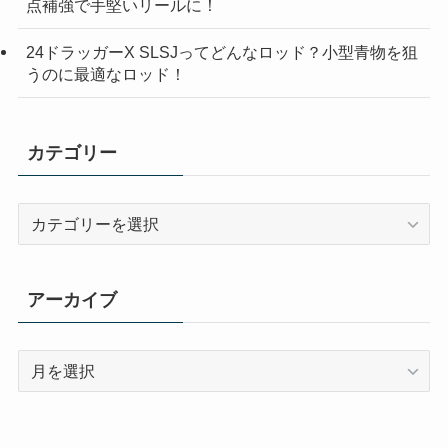
点補強で手堅いリールに！
24ドラッガーX SLSJってどんなロッド？小型青物を狙
うのに最適なロッド！
カテゴリー
カ
テ
ゴ
リ
アーカイブ
ー
ア
ー
カ
イ