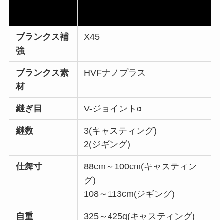
ブランクス補
X45
強
ブランクス素
HVFナノプラス
材
継ぎ目
V-ジョイントα
継数
3(キャスティング)
2(ジギング)
仕舞寸
88cm～100cm(キャスティン
グ)
108～113cm(ジギング)
自重
325～425g(キャスティング)