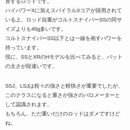
置するロッドです。
ハイパワーXに加えスパイラルXコアが採用されて
いる上、ロッド自重がコルトスナイパーSSの同サ
イズよりも45g多いです。
コルトスナイパーSS以下とは一線を画すパワーを
持っています。
現に、SSとXRのHモデルを比べてみると、バット
の太さが段違いです。
SSJ、LSJは程々の強さと軽快さが重要でしたが、
このクラスになると重さが強さのバロメーターと
して認識されます。
もちろん、ただ重いだけのロッドはダメですけど
ね。