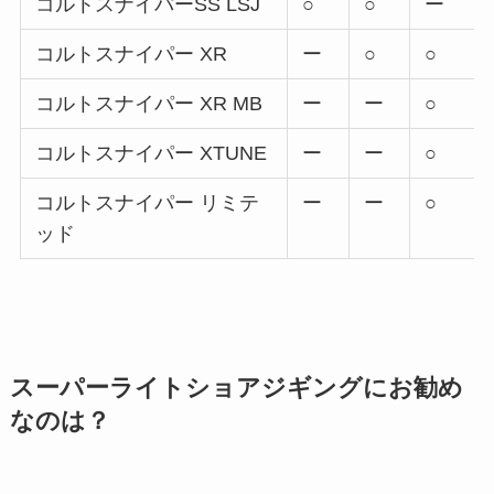
コルトスナイパーSS LSJ
○
○
ー
コルトスナイパー XR
ー
○
○
コルトスナイパー XR MB
ー
ー
○
コルトスナイパー XTUNE
ー
ー
○
コルトスナイパー リミテ
ー
ー
○
ッド
スーパーライトショアジギングにお勧め
なのは？