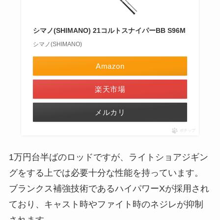
シマノ(SHIMANO) 21コルトスナイパーBB S96M
シマノ(SHIMANO)
Amazon
楽天市場
メルカリ
ポチップ
1万円台半ばのロッドですが、ライトショアジギン
グをする上では必要十分な性能を持っています。
ブランクス補強技術であるハイパワーXが採用され
ており、キャスト時やファイト時のネジレが抑制
されます。