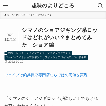
趣味のよりどころ
ホーム
釣り
ロッド
ショアジギング
シマノのショアジギング系ロッ
2022
ドはどれがいい？まとめてみ
10/12
た。ショア編
釣り
ロッド
ショアジギング
ショアプラッキング
スーパーライトショアジギング
ライトショアジギング
ロッド考察
2022-10-12
ウェイブは釣具買取専門店ならではの高値を実現
「シマノのショアジギロッドが欲しい！でもどれ