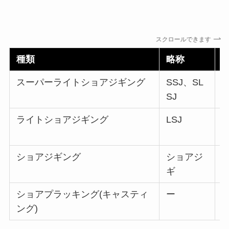
スクロールできます
種類
略称
スーパーライトショアジギング
SSJ、SL
SJ
ライトショアジギング
LSJ
ジ
ショアジギング
ショアジ
ギ
ショアプラッキング(キャスティ
ー
ング)