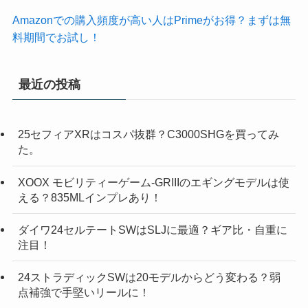
Amazonでの購入頻度が高い人はPrimeがお得？まずは無
料期間でお試し！
最近の投稿
25セフィアXRはコスパ抜群？C3000SHGを買ってみ
た。
XOOX モビリティーゲーム-GRIIIのエギングモデルは使
える？835MLインプレあり！
ダイワ24セルテートSWはSLJに最適？ギア比・自重に
注目！
24ストラディックSWは20モデルからどう変わる？弱
点補強で手堅いリールに！