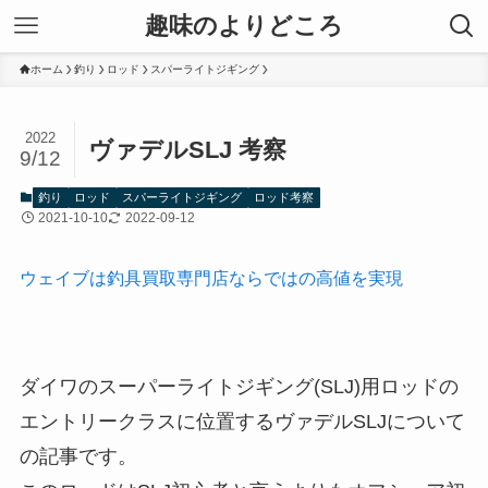
趣味のよりどころ
ホーム
釣り
ロッド
スパーライトジギング
2022
ヴァデルSLJ 考察
9/12
釣り
ロッド
スパーライトジギング
ロッド考察
2021-10-10
2022-09-12
ウェイブは釣具買取専門店ならではの高値を実現
ダイワのスーパーライトジギング(SLJ)用ロッドの
エントリークラスに位置するヴァデルSLJについて
の記事です。