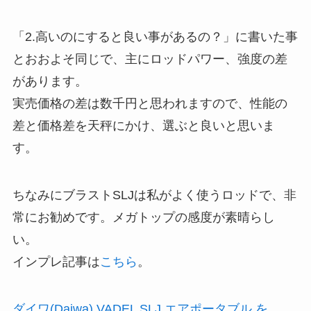
「2.高いのにすると良い事があるの？」に書いた事
とおおよそ同じで、主にロッドパワー、強度の差
があります。
実売価格の差は数千円と思われますので、性能の
差と価格差を天秤にかけ、選ぶと良いと思いま
す。
ちなみにブラストSLJは私がよく使うロッドで、非
常にお勧めです。メガトップの感度が素晴らし
い。
インプレ記事は
こちら
。
ダイワ(Daiwa) VADEL SLJ エアポータブル を