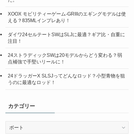
XOOX モビリティーゲーム-GRIIIのエギングモデルは使
える？835MLインプレあり！
ダイワ24セルテートSWはSLJに最適？ギア比・自重に
注目！
24ストラディックSWは20モデルからどう変わる？弱
点補強で手堅いリールに！
24ドラッガーX SLSJってどんなロッド？小型青物を狙
うのに最適なロッド！
カテゴリー
カ
テ