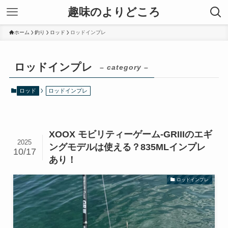
趣味のよりどころ
ホーム
釣り
ロッド
ロッドインプレ
ロッドインプレ
– category –
ロッド
ロッドインプレ
XOOX モビリティーゲーム-GRIIIのエギ
2025
ングモデルは使える？835MLインプレ
10/17
あり！
ロッドインプレ