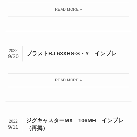
2022
ブラストBJ 63XHS-S・Y インプレ
9/20
ジグキャスターMX 106MH インプレ
2022
9/11
（再掲）