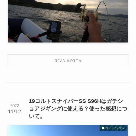
19コルトスナイパーSS S96Hはガチシ
2022
ョアジギングに使える？使った感想につ
11/12
いて。
ロッドインプレ