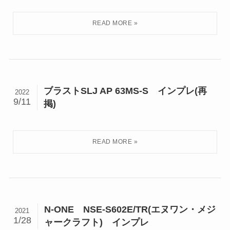
ブラストSLJ AP 63MS-S インプレ(再
2022
9/11
掲)
N-ONE NSE-S602E/TR(エヌワン・メジ
2021
1/28
ャークラフト) インプレ